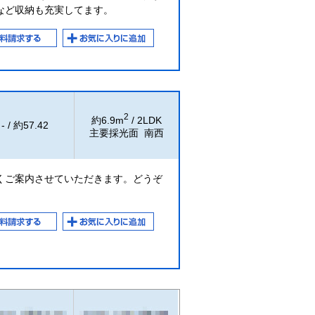
など収納も充実してます。
2
約6.9m
/ 2LDK
- / 約57.42
主要採光面 南西
くご案内させていただきます。どうぞ