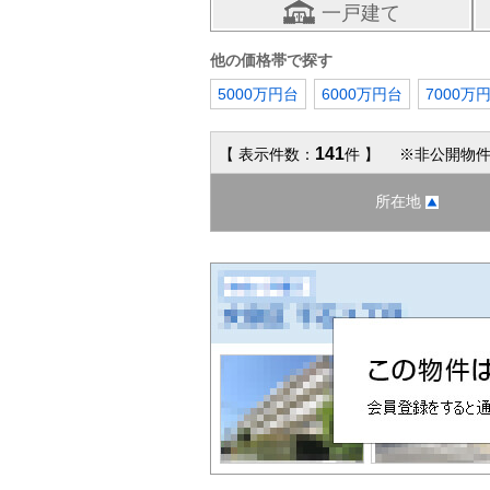
一戸建て
他の価格帯で探す
5000万円台
6000万円台
7000万
141
【 表示件数：
件 】 ※非公開物件
所在地