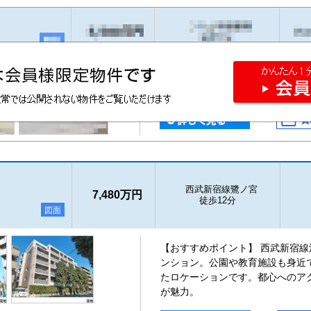
西武新宿線鷺ノ宮
7,480万円
徒歩12分
図面
【おすすめポイント】 西武新宿
ンション。公園や教育施設も身近
たロケーションです。都心へのア
が魅力。