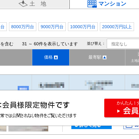
土 地
マンション
円台
8000万円台
9000万円台
10000万円台
20000万円以上
を含む 31 ～ 60件を表示しています
並び替え：
価格
最寄駅
土地