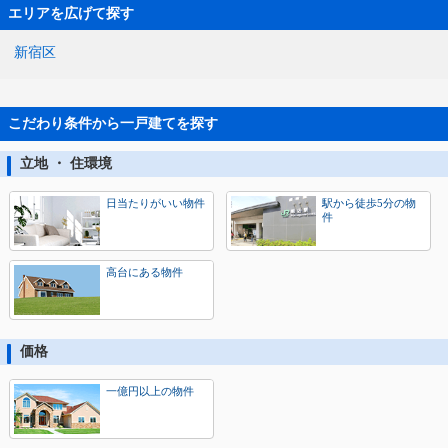
エリアを広げて探す
新宿区
こだわり条件から一戸建てを探す
立地 ・ 住環境
日当たりがいい物件
駅から徒歩5分の物
件
高台にある物件
価格
一億円以上の物件