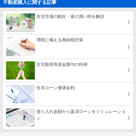
不動産購入に関する記事
住宅市場の動向・家の買い時を解説
増税に備える相続税対策
住宅取得等資金贈与の特例
住宅ローン優遇金利
借り入れ金額から返済ローンをシミュレーショ
ン