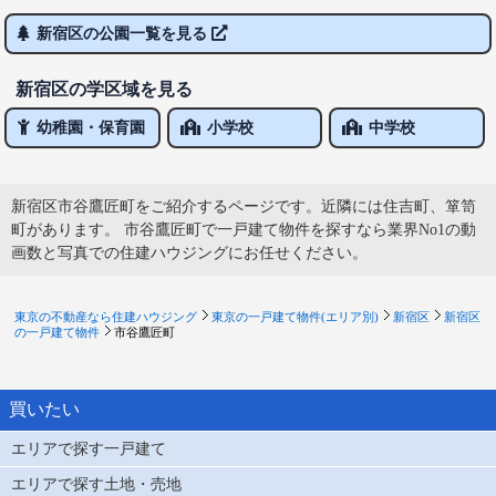
新宿区の公園一覧を見る
新宿区の学区域を見る
幼稚園・保育園
小学校
中学校
新宿区市谷鷹匠町をご紹介するページです。近隣には住吉町、箪笥
町があります。 市谷鷹匠町で一戸建て物件を探すなら業界No1の動
画数と写真での住建ハウジングにお任せください。
東京の不動産なら住建ハウジング
東京の一戸建て物件(エリア別)
新宿区
新宿区
の一戸建て物件
市谷鷹匠町
買いたい
エリアで探す一戸建て
エリアで探す土地・売地