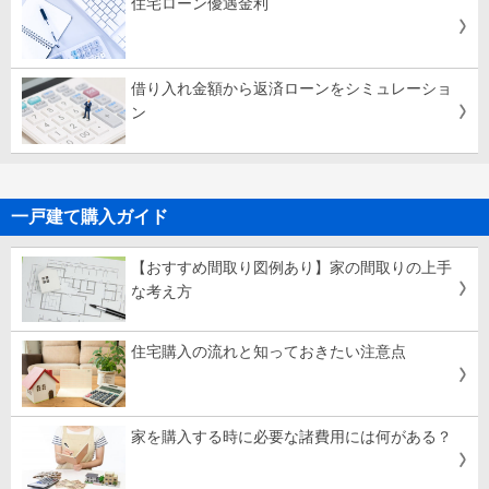
住宅ローン優遇金利
借り入れ金額から返済ローンをシミュレーショ
ン
一戸建て購入ガイド
【おすすめ間取り図例あり】家の間取りの上手
な考え方
住宅購入の流れと知っておきたい注意点
家を購入する時に必要な諸費用には何がある？