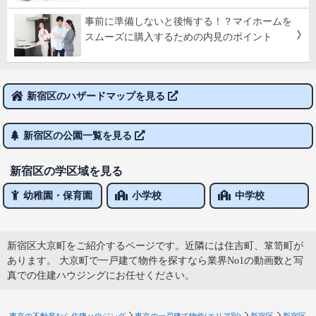
事前に準備しないと後悔する！？マイホームを
スムーズに購入するための内見のポイント
新宿区のハザードマップを見る
新宿区の公園一覧を見る
新宿区の学区域を見る
幼稚園・保育園
小学校
中学校
新宿区大京町をご紹介するページです。近隣には住吉町、箪笥町が
あります。 大京町で一戸建て物件を探すなら業界No1の動画数と写
真での住建ハウジングにお任せください。