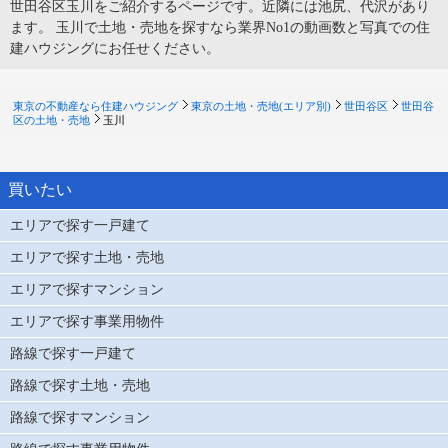
世田谷区玉川をご紹介するページです。近隣には池尻、代沢があり
ます。 玉川で土地・売地を探すなら業界No1の動画数と写真での住
建ハウジングにお任せください。
東京の不動産なら住建ハウジング
東京の土地・売地(エリア別)
世田谷区
世田谷
区の土地・売地
玉川
買いたい
エリアで探す一戸建て
エリアで探す土地・売地
エリアで探すマンション
エリアで探す事業用物件
路線で探す一戸建て
路線で探す土地・売地
路線で探すマンション