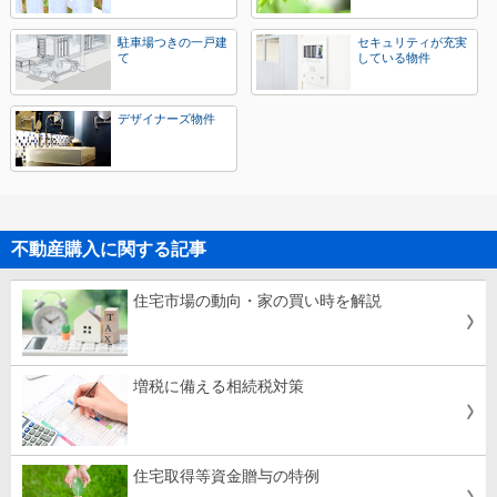
駐車場つきの一戸建
セキュリティが充実
て
している物件
デザイナーズ物件
不動産購入に関する記事
住宅市場の動向・家の買い時を解説
増税に備える相続税対策
住宅取得等資金贈与の特例