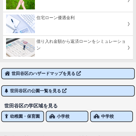
住宅ローン優遇金利
借り入れ金額から返済ローンをシミュレーショ
ン
世田谷区のハザードマップを見る
世田谷区の公園一覧を見る
世田谷区の学区域を見る
幼稚園・保育園
小学校
中学校