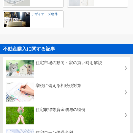
デザイナーズ物件
不動産購入に関する記事
住宅市場の動向・家の買い時を解説
増税に備える相続税対策
住宅取得等資金贈与の特例
住宅ローン優遇金利