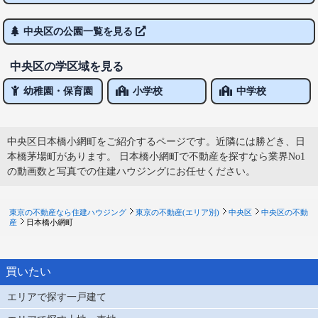
中央区の公園一覧を見る
中央区の学区域を見る
幼稚園・保育園
小学校
中学校
中央区日本橋小網町をご紹介するページです。近隣には勝どき、日
本橋茅場町があります。 日本橋小網町で不動産を探すなら業界No1
の動画数と写真での住建ハウジングにお任せください。
東京の不動産なら住建ハウジング
東京の不動産(エリア別)
中央区
中央区の不動
産
日本橋小網町
買いたい
エリアで探す一戸建て