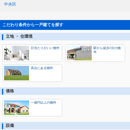
中央区
こだわり条件から一戸建てを探す
立地 ・ 住環境
日当たりがいい物件
駅から徒歩5分の物
件
高台にある物件
価格
一億円以上の物件
設備