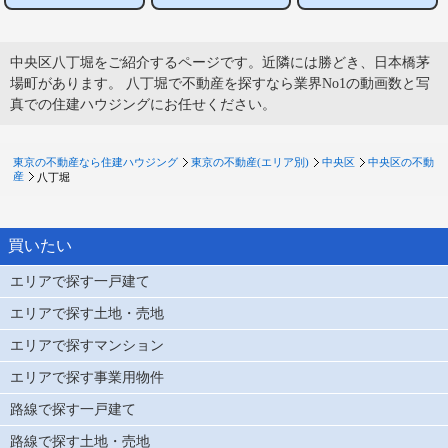
中央区八丁堀をご紹介するページです。近隣には勝どき、日本橋茅
場町があります。 八丁堀で不動産を探すなら業界No1の動画数と写
真での住建ハウジングにお任せください。
東京の不動産なら住建ハウジング
東京の不動産(エリア別)
中央区
中央区の不動
産
八丁堀
買いたい
エリアで探す一戸建て
エリアで探す土地・売地
エリアで探すマンション
エリアで探す事業用物件
路線で探す一戸建て
路線で探す土地・売地