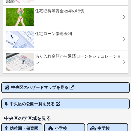
住宅取得等資金贈与の特例
住宅ローン優遇金利
借り入れ金額から返済ローンをシミュレーショ
ン
中央区のハザードマップを見る
中央区の公園一覧を見る
中央区の学区域を見る
幼稚園・保育園
小学校
中学校