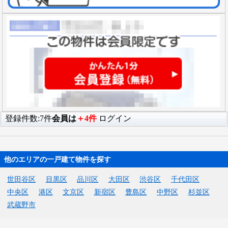
登録件数:7件
会員は
＋4件
ログイン
他のエリアの一戸建て物件を探す
世田谷区
目黒区
品川区
大田区
渋谷区
千代田区
中央区
港区
文京区
新宿区
豊島区
中野区
杉並区
武蔵野市