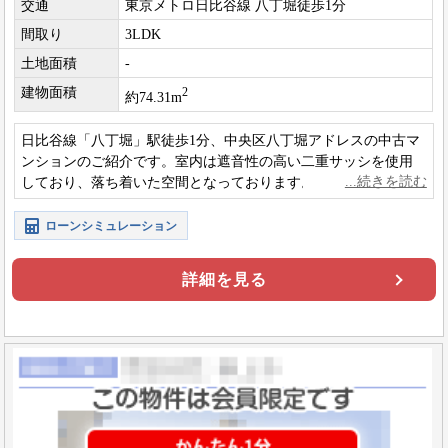
交通
東京メトロ日比谷線 八丁堀徒歩1分
間取り
3LDK
土地面積
-
建物面積
2
約74.31m
日比谷線「八丁堀」駅徒歩1分、中央区八丁堀アドレスの中古マ
ンションのご紹介です。室内は遮音性の高い二重サッシを使用
しており、落ち着いた空間となっております。コンシェルジュ
が備わっているのも嬉しい点です。
ローンシミュレーション
詳細を見る