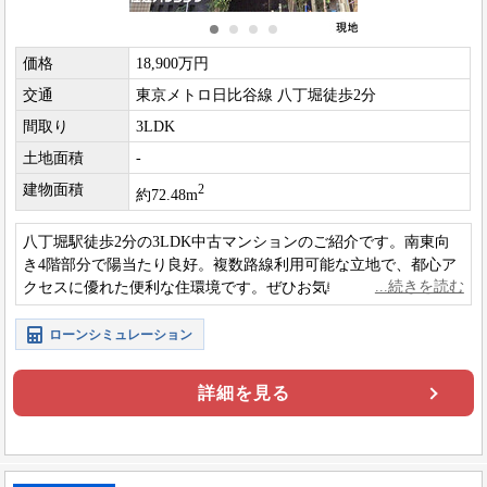
価格
18,900万円
交通
東京メトロ日比谷線 八丁堀徒歩2分
間取り
3LDK
土地面積
-
建物面積
2
約72.48m
八丁堀駅徒歩2分の3LDK中古マンションのご紹介です。南東向
き4階部分で陽当たり良好。複数路線利用可能な立地で、都心ア
クセスに優れた便利な住環境です。ぜひお気軽にお問い合わせ
ください。
ローンシミュレーション
詳細を見る