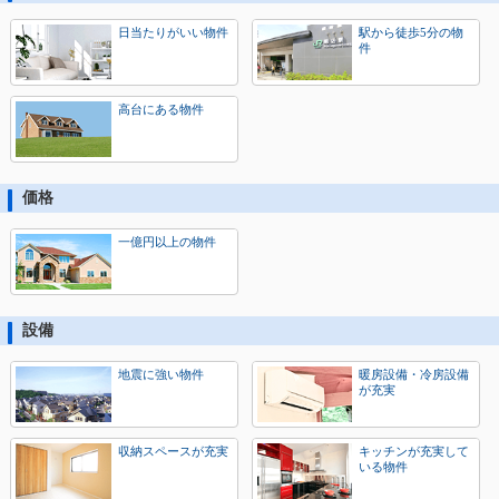
日当たりがいい物件
駅から徒歩5分の物
件
高台にある物件
価格
一億円以上の物件
設備
地震に強い物件
暖房設備・冷房設備
が充実
収納スペースが充実
キッチンが充実して
いる物件