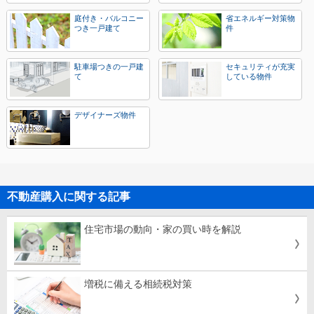
庭付き・バルコニー
省エネルギー対策物
つき一戸建て
件
駐車場つきの一戸建
セキュリティが充実
て
している物件
デザイナーズ物件
不動産購入に関する記事
住宅市場の動向・家の買い時を解説
増税に備える相続税対策