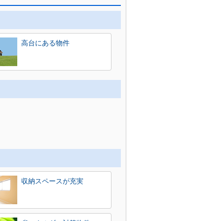
高台にある物件
収納スペースが充実