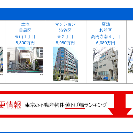
土地
マンション
店舗
目黒区
渋谷区
杉並区
東山１丁目
東２丁目
高円寺南４丁目
8,800万円
8,980万円
6,680万円