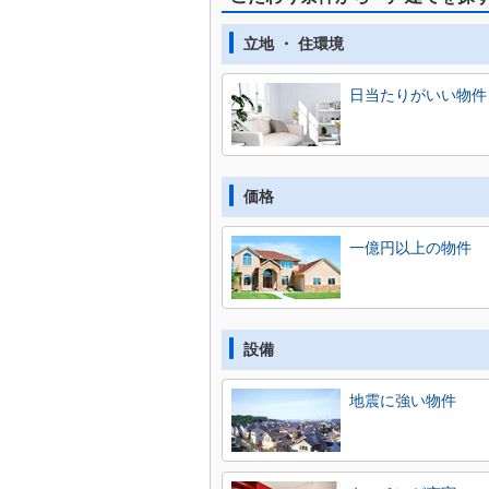
立地 ・ 住環境
日当たりがいい物件
価格
一億円以上の物件
設備
地震に強い物件