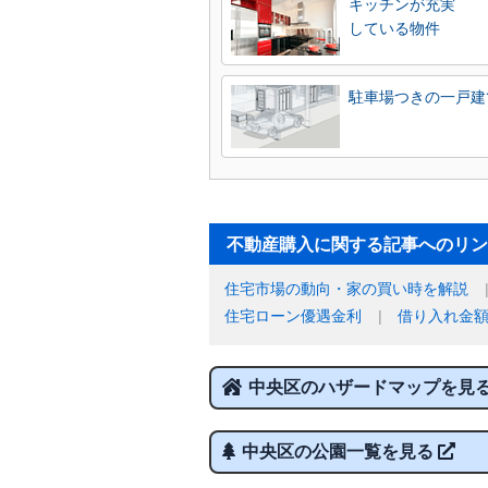
キッチンが充実
している物件
駐車場つきの一戸建
不動産購入に関する記事へのリン
住宅市場の動向・家の買い時を解説
住宅ローン優遇金利
借り入れ金
中央区のハザードマップを見
中央区の公園一覧を見る