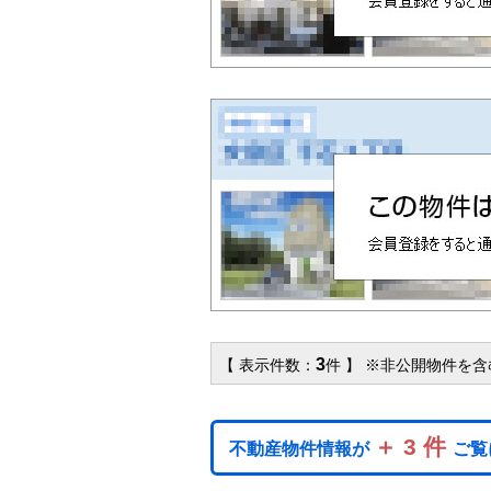
3
【 表示件数：
件 】 ※非公開物件を
＋ 3 件
不動産物件情報が
ご覧