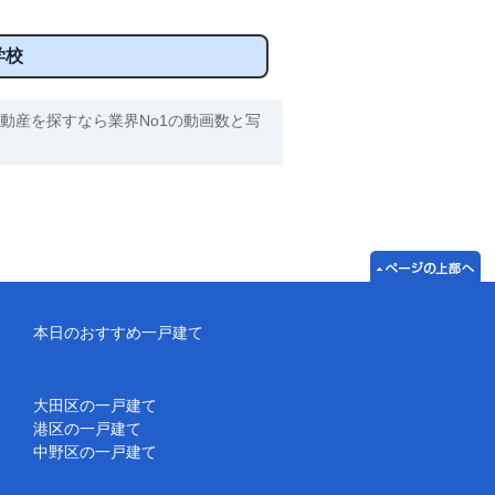
学校
動産を探すなら業界No1の動画数と写
本日のおすすめ一戸建て
大田区の一戸建て
港区の一戸建て
中野区の一戸建て