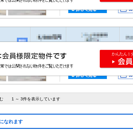
含む 1 ～ 3件を表示しています
になれます