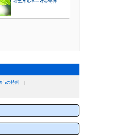
省エネルギー対策物件
贈与の特例