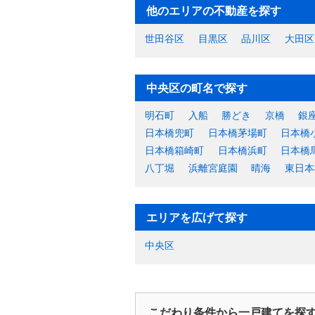
他のエリアの不動産を探す
世田谷区
目黒区
品川区
大田区
中央区の町名で探す
明石町
入船
勝どき
京橋
銀
日本橋兜町
日本橋茅場町
日本橋
日本橋箱崎町
日本橋浜町
日本橋
八丁堀
浜離宮庭園
晴海
東日本
エリアを広げて探す
中央区
こだわり条件から一戸建てを探