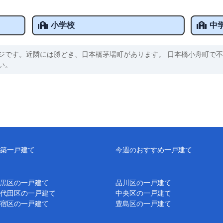
小学校
中
ジです。近隣には勝どき、日本橋茅場町があります。 日本橋小舟町で不
い。
築一戸建て
今週のおすすめ一戸建て
黒区の一戸建て
品川区の一戸建て
代田区の一戸建て
中央区の一戸建て
宿区の一戸建て
豊島区の一戸建て