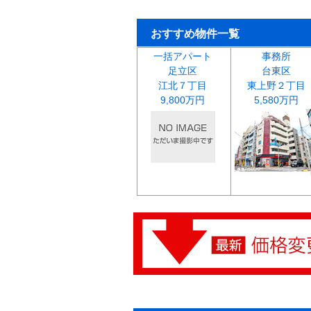
おすすめ物件一覧
一括アパート
事務所
足立区
台東区
江北７丁目
東上野２丁目
9,800万円
5,580万円