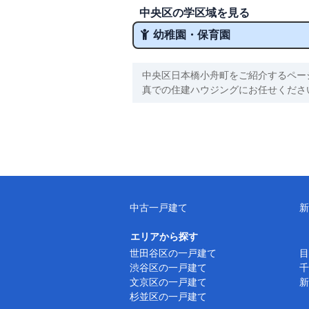
中央区の学区域を見る
幼稚園・保育園
中央区日本橋小舟町をご紹介するペー
真での住建ハウジングにお任せくださ
中古一戸建て
新
エリアから探す
世田谷区の一戸建て
目
渋谷区の一戸建て
千
文京区の一戸建て
新
杉並区の一戸建て