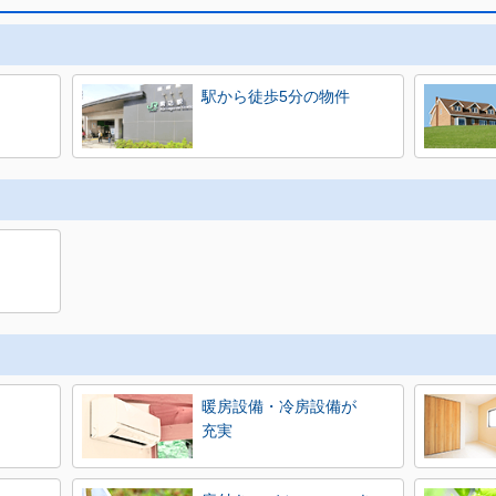
駅から徒歩5分の物件
暖房設備・冷房設備が
充実