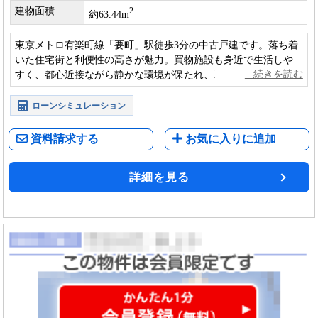
建物面積
2
約63.44m
東京メトロ有楽町線「要町」駅徒歩3分の中古戸建です。落ち着
いた住宅街と利便性の高さが魅力。買物施設も身近で生活しや
すく、都心近接ながら静かな環境が保たれ、単身から家族まで
安心して暮らせる住環境です。
ローンシミュレーション
資料請求する
お気に入りに追加
詳細を見る