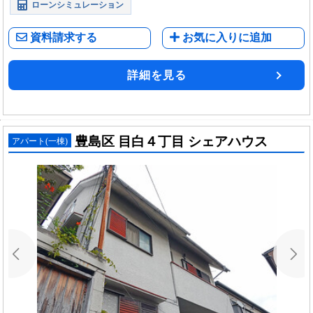
ローンシミュレーション
資料請求する
お気に入りに追加
詳細を見る
豊島区 目白４丁目 シェアハウス
アパート(一棟)