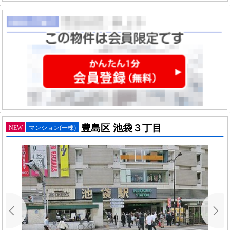
豊島区 池袋３丁目
NEW
マンション(一棟)