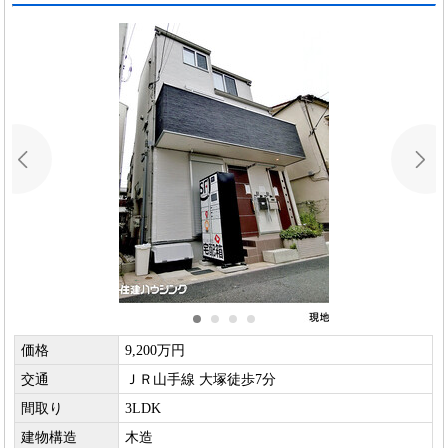
価格
9,200万円
交通
ＪＲ山手線 大塚徒歩7分
間取り
3LDK
建物構造
木造