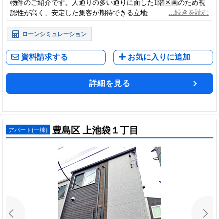
物件のご紹介です。人通りの多い通りに面した1階区画のため視
認性が高く、安定した集客が期待できる立地が魅力です。
ローンシミュレーション
資料請求する
お気に入りに追加
詳細を見る
豊島区 上池袋１丁目
アパート(一棟)