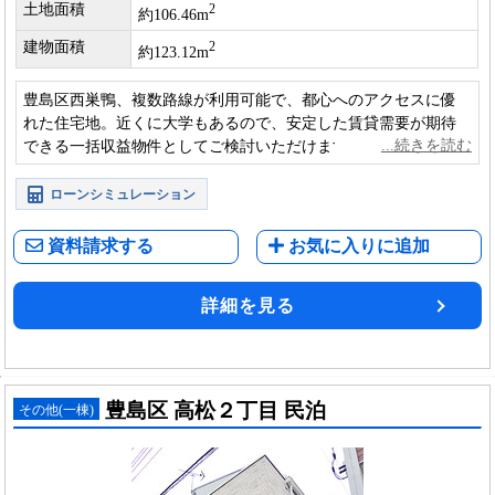
土地面積
2
約106.46m
建物面積
2
約123.12m
豊島区西巣鴨、複数路線が利用可能で、都心へのアクセスに優
れた住宅地。近くに大学もあるので、安定した賃貸需要が期待
できる一括収益物件としてご検討いただけます。
ローンシミュレーション
資料請求する
お気に入りに追加
詳細を見る
豊島区 高松２丁目 民泊
その他(一棟)