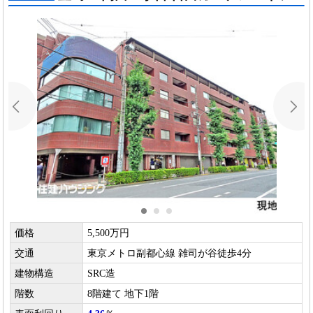
価格
5,500万円
交通
東京メトロ副都心線 雑司が谷徒歩4分
建物構造
SRC造
階数
8階建て 地下1階