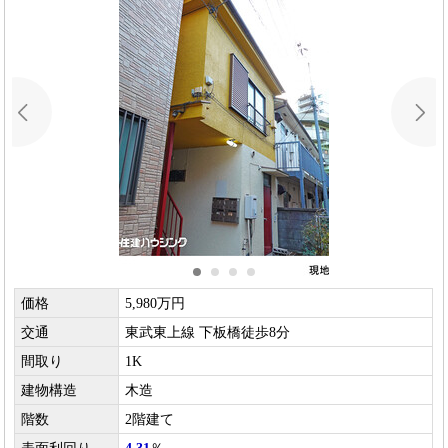
価格
5,980万円
交通
東武東上線 下板橋徒歩8分
間取り
1K
建物構造
木造
階数
2階建て