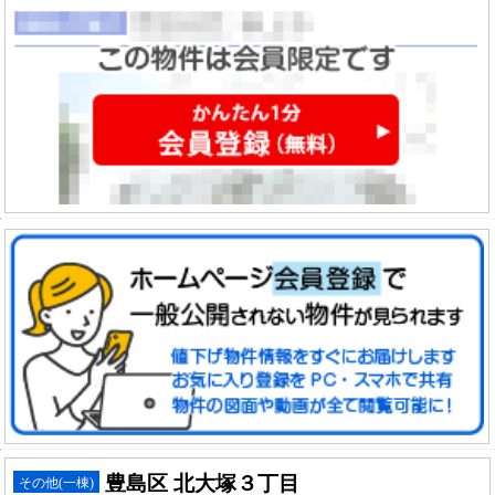
豊島区 北大塚３丁目
その他(一棟)