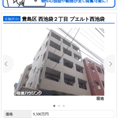
豊島区 西池袋２丁目 プエルト西池袋
店舗(区分)
価格
9,500万円