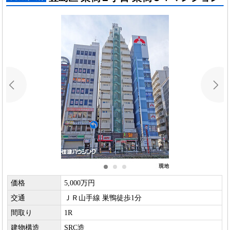
価格
5,000万円
交通
ＪＲ山手線 巣鴨徒歩1分
間取り
1R
建物構造
SRC造