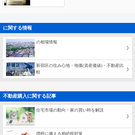
に関する情報
の相場情報
新宿区の住み心地・地価(資産価値)・不動産比
較
不動産購入に関する記事
住宅市場の動向・家の買い時を解説
増税に備える相続税対策