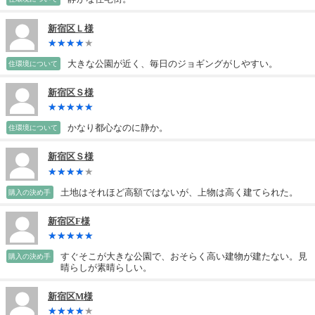
新宿区Ｌ様
大きな公園が近く、毎日のジョギングがしやすい。
住環境について
新宿区Ｓ様
かなり都心なのに静か。
住環境について
新宿区Ｓ様
土地はそれほど高額ではないが、上物は高く建てられた。
購入の決め手
新宿区F様
すぐそこが大きな公園で、おそらく高い建物が建たない。見
購入の決め手
晴らしが素晴らしい。
新宿区M様