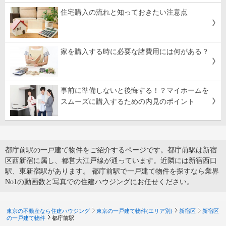
住宅購入の流れと知っておきたい注意点
家を購入する時に必要な諸費用には何がある？
事前に準備しないと後悔する！？マイホームを
スムーズに購入するための内見のポイント
都庁前駅の一戸建て物件をご紹介するページです。都庁前駅は新宿
区西新宿に属し、都営大江戸線が通っています。近隣には新宿西口
駅、東新宿駅があります。 都庁前駅で一戸建て物件を探すなら業界
No1の動画数と写真での住建ハウジングにお任せください。
東京の不動産なら住建ハウジング
東京の一戸建て物件(エリア別)
新宿区
新宿区
の一戸建て物件
都庁前駅