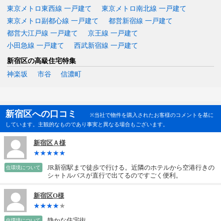
東京メトロ東西線 一戸建て
東京メトロ南北線 一戸建て
東京メトロ副都心線 一戸建て
都営新宿線 一戸建て
都営大江戸線 一戸建て
京王線 一戸建て
小田急線 一戸建て
西武新宿線 一戸建て
新宿区の高級住宅特集
神楽坂
市谷
信濃町
新宿区への口コミ
※当社で物件を購入されたお客様のコメントを基に
しています。主観的なものであり事実と異なる場合もございます。
新宿区Ａ様
JR新宿駅まで徒歩で行ける。近隣のホテルから空港行きの
住環境について
シャトルバスが直行で出てるのですごく便利。
新宿区O様
静かな住宅街。
住環境について