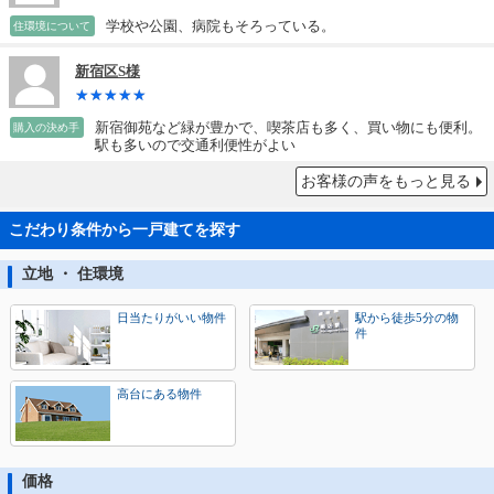
学校や公園、病院もそろっている。
住環境について
新宿区S様
新宿御苑など緑が豊かで、喫茶店も多く、買い物にも便利。
購入の決め手
駅も多いので交通利便性がよい
お客様の声をもっと見る
こだわり条件から一戸建てを探す
立地 ・ 住環境
日当たりがいい物件
駅から徒歩5分の物
件
高台にある物件
価格