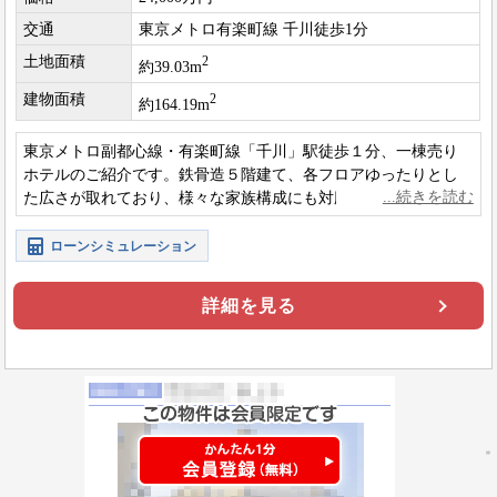
交通
東京メトロ有楽町線 千川徒歩1分
土地面積
2
約39.03m
建物面積
2
約164.19m
東京メトロ副都心線・有楽町線「千川」駅徒歩１分、一棟売り
ホテルのご紹介です。鉄骨造５階建て、各フロアゆったりとし
た広さが取れており、様々な家族構成にも対応できそうです
ね。
ローンシミュレーション
詳細を見る