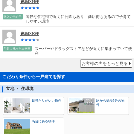
豊島区H様
閑静な住宅街で近くに公園もあり、商店街もあるので子育て
購入の決め手
しやすい環境
豊島区K様
スーパーやドラッグストアなどが近くに集まっていて便
印象に残った出来事
利
お客様の声をもっと見る
こだわり条件から一戸建てを探す
立地 ・ 住環境
日当たりがいい物件
駅から徒歩5分の物
件
高台にある物件