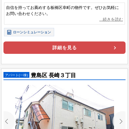
自信を持ってお薦めする板橋区幸町の物件です。ぜひお気軽に
お問い合わせください。
ローンシミュレーション
詳細を見る
豊島区 長崎３丁目
アパート(一棟)