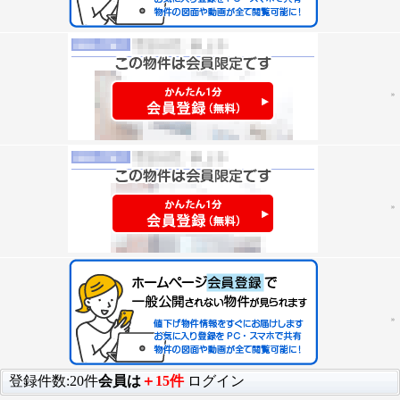
登録件数:20件
会員は
＋15件
ログイン