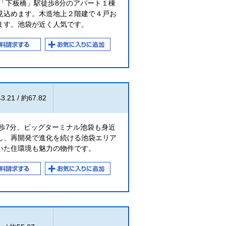
「下板橋」駅徒歩8分のアパート１棟
見込めます。木造地上２階建で４戸お
ます。池袋が近く人気です。
3.21 / 約67.82
歩7分、ビッグターミナル池袋も身近
し、再開発で進化を続ける池袋エリア
いた住環境も魅力の物件です。