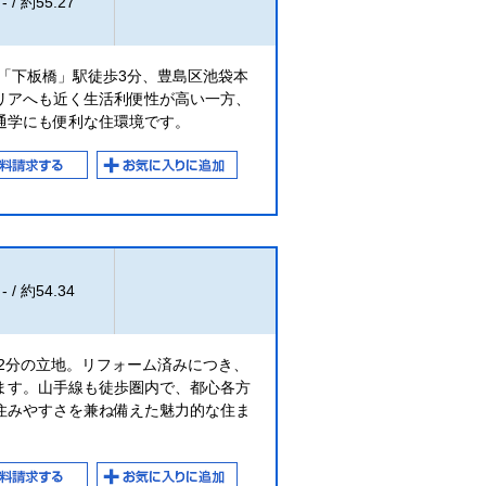
- / 約55.27
「下板橋」駅徒歩3分、豊島区池袋本
リアへも近く生活利便性が高い一方、
通学にも便利な住環境です。
- / 約54.34
2分の立地。リフォーム済みにつき、
ます。山手線も徒歩圏内で、都心各方
住みやすさを兼ね備えた魅力的な住ま