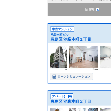
所在地
中古マンション
池袋本町ビル
豊島区 池袋本町１丁目
ローンシミュレーション
アパート(一棟)
豊島区 池袋本町２丁目