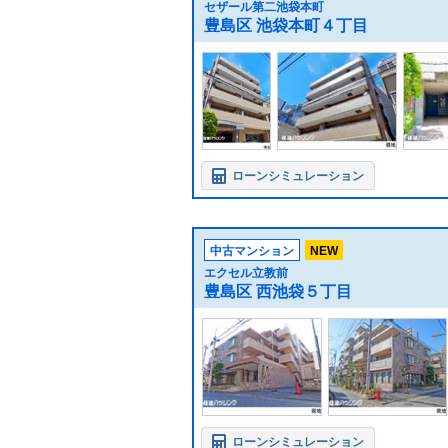
セザール第二池袋本町
豊島区 池袋本町４丁目
ローンシミュレーション
中古マンション
NEW
エクセル立教前
豊島区 西池袋５丁目
ローンシミュレーション