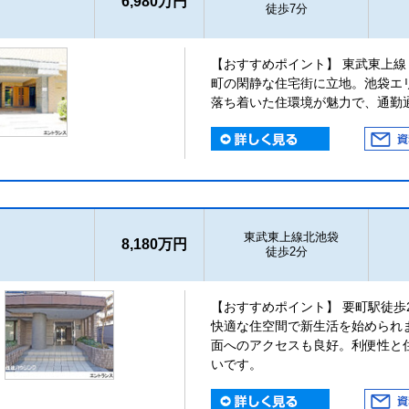
6,980万円
徒歩7分
【おすすめポイント】 東武東上線
町の閑静な住宅街に立地。池袋エ
落ち着いた住環境が魅力で、通勤
東武東上線北池袋
8,180万円
徒歩2分
【おすすめポイント】 要町駅徒歩
快適な住空間で新生活を始められ
面へのアクセスも良好。利便性と
いです。