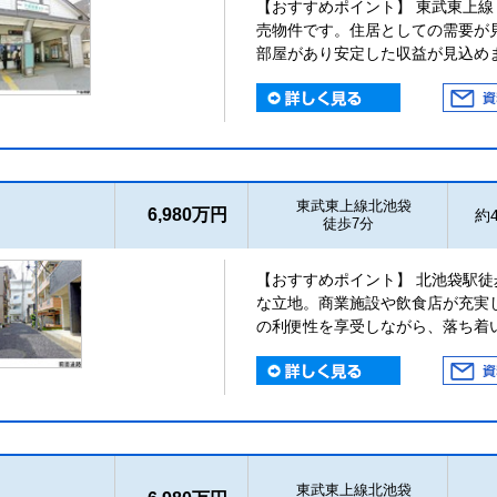
【おすすめポイント】 東武東上線
売物件です。住居としての需要が
部屋があり安定した収益が見込め
東武東上線北池袋
6,980万円
約4
徒歩7分
【おすすめポイント】 北池袋駅徒
な立地。商業施設や飲食店が充実
の利便性を享受しながら、落ち着
東武東上線北池袋