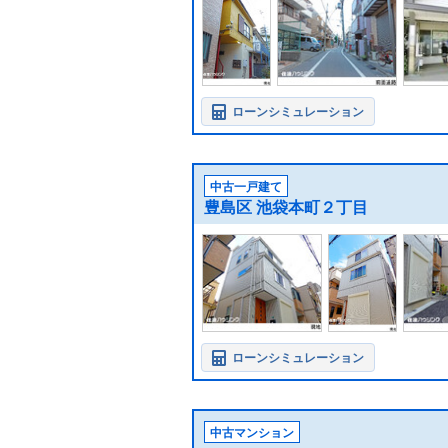
ローンシミュレーション
中古一戸建て
豊島区 池袋本町２丁目
ローンシミュレーション
中古マンション