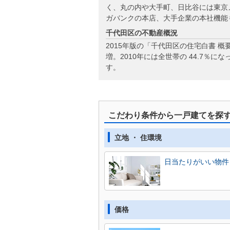
く、丸の内や大手町、日比谷には東京
ガバンクの本店、大手企業の本社機能
千代田区の不動産概況
2015年版の「千代田区の住宅白書 
増。2010年には全世帯の 44.7
す。
こだわり条件から一戸建てを探
立地 ・ 住環境
日当たりがいい物件
価格