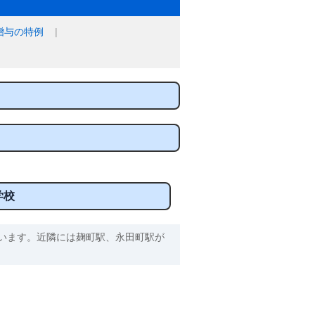
贈与の特例
学校
います。近隣には麹町駅、永田町駅が