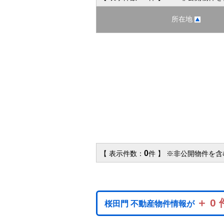
所在地
0
【 表示件数：
件 】 ※非公開物件を
＋ 0 
桜田門 不動産物件情報が