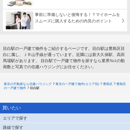
事前に準備しないと後悔する！？マイホームを
スムーズに購入するための内見のポイント
目白駅の一戸建て物件をご紹介するページです。目白駅は豊島区目
白に属し、ＪＲ山手線が通っています。近隣には新大久保駅、高田
馬場駅があります。 目白駅で一戸建て物件を探すなら業界No1の動
画数と写真での住建ハウジングにお任せください。
東京の不動産なら住建ハウジング
東京の一戸建て物件(エリア別)
豊島区
豊島区
の一戸建て物件
目白駅
買いたい
エリアで探す
路線で探す