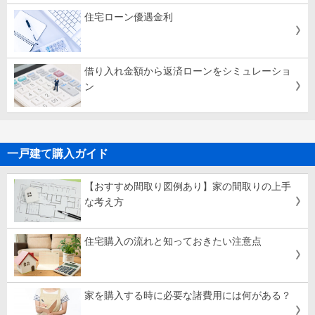
住宅ローン優遇金利
借り入れ金額から返済ローンをシミュレーショ
ン
一戸建て購入ガイド
【おすすめ間取り図例あり】家の間取りの上手
な考え方
住宅購入の流れと知っておきたい注意点
家を購入する時に必要な諸費用には何がある？