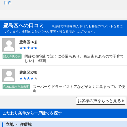
目白
豊島区への口コミ
※当社で物件を購入されたお客様のコメントを基に
しています。主観的なものであり事実と異なる場合もございます。
豊島区H様
閑静な住宅街で近くに公園もあり、商店街もあるので子育て
購入の決め手
しやすい環境
豊島区K様
スーパーやドラッグストアなどが近くに集まっていて便
印象に残った出来事
利
お客様の声をもっと見る
こだわり条件から一戸建てを探す
立地 ・ 住環境