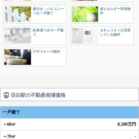
庭付き・バルコニー
省エネルギー対策物
つき一戸建て
件
駐車場つきの一戸建
セキュリティが充実
て
している物件
デザイナーズ物件
目白駅の不動産相場価格
一戸建て
8,580万円
-