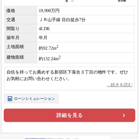
価格
19,900万円
交通
ＪＲ山手線 目白徒歩7分
間取り
4LDK
築年月
年月
土地面積
2
約92.72m
建物面積
2
約132.24m
自信を持ってお薦めする新宿区下落合３丁目の物件です。ぜひ
お気軽にお問い合わせください。
ローンシミュレーション
詳細を見る