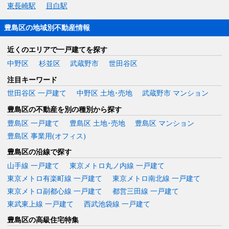
東長崎駅
目白駅
豊島区の地域別不動産情報
近くのエリアで一戸建てを探す
中野区
杉並区
武蔵野市
世田谷区
注目キーワード
世田谷区 一戸建て
中野区 土地･売地
武蔵野市 マンション
豊島区の不動産を別の種別から探す
豊島区 一戸建て
豊島区 土地･売地
豊島区 マンション
豊島区 事業用(オフィス)
豊島区の沿線で探す
山手線 一戸建て
東京メトロ丸ノ内線 一戸建て
東京メトロ有楽町線 一戸建て
東京メトロ南北線 一戸建て
東京メトロ副都心線 一戸建て
都営三田線 一戸建て
東武東上線 一戸建て
西武池袋線 一戸建て
豊島区の高級住宅特集