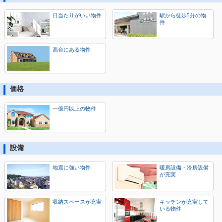
日当たりがいい物件
駅から徒歩5分の物
件
高台にある物件
価格
一億円以上の物件
設備
地震に強い物件
暖房設備・冷房設備
が充実
収納スペースが充実
キッチンが充実して
いる物件