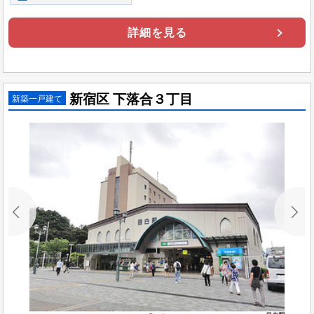
詳細を見る
新宿区 下落合３丁目
新築一戸建て