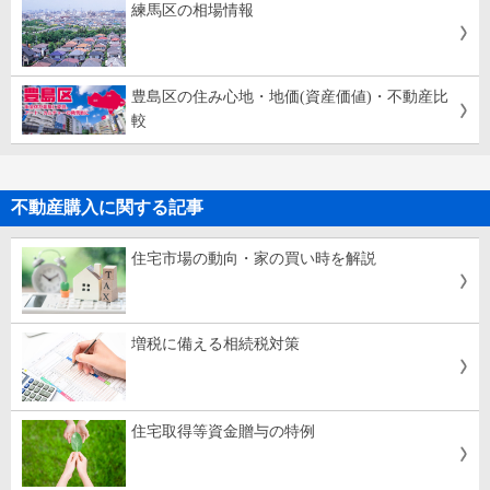
練馬区の相場情報
豊島区の住み心地・地価(資産価値)・不動産比
較
不動産購入に関する記事
住宅市場の動向・家の買い時を解説
増税に備える相続税対策
住宅取得等資金贈与の特例