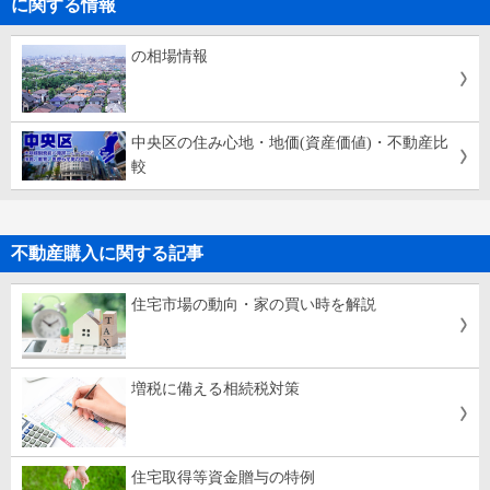
に関する情報
の相場情報
中央区の住み心地・地価(資産価値)・不動産比
較
不動産購入に関する記事
住宅市場の動向・家の買い時を解説
増税に備える相続税対策
住宅取得等資金贈与の特例