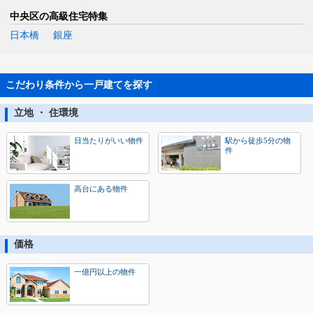
中央区の高級住宅特集
日本橋
銀座
こだわり条件から一戸建てを探す
立地 ・ 住環境
日当たりがいい物件
駅から徒歩5分の物
件
高台にある物件
価格
一億円以上の物件