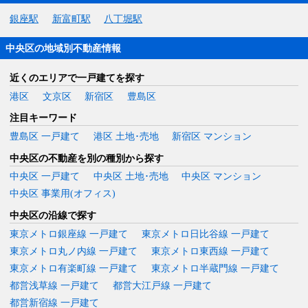
銀座駅
新富町駅
八丁堀駅
中央区の地域別不動産情報
近くのエリアで一戸建てを探す
港区
文京区
新宿区
豊島区
注目キーワード
豊島区 一戸建て
港区 土地･売地
新宿区 マンション
中央区の不動産を別の種別から探す
中央区 一戸建て
中央区 土地･売地
中央区 マンション
中央区 事業用(オフィス)
中央区の沿線で探す
東京メトロ銀座線 一戸建て
東京メトロ日比谷線 一戸建て
東京メトロ丸ノ内線 一戸建て
東京メトロ東西線 一戸建て
東京メトロ有楽町線 一戸建て
東京メトロ半蔵門線 一戸建て
都営浅草線 一戸建て
都営大江戸線 一戸建て
都営新宿線 一戸建て