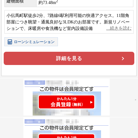
建物面積
2
約73.48m
小伝馬町駅徒歩2分、7路線6駅利用可能の快適アクセス。11階角
部屋につき眺望・通風良好な3LDKのお部屋です。新規リノベー
ションで、床暖房や食洗機など室内設備設備も一新。ペットと
一緒に暮らせるマンションです。
ローンシミュレーション
詳細を見る