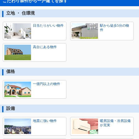
こだわり条件から一戸建てを探す
立地 ・ 住環境
日当たりがいい物件
駅から徒歩5分の物
件
高台にある物件
価格
一億円以上の物件
設備
地震に強い物件
暖房設備・冷房設備
が充実