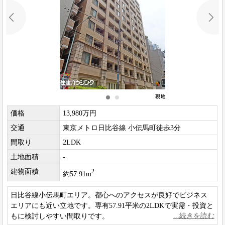
価格
13,980万円
交通
東京メトロ日比谷線 小伝馬町徒歩3分
間取り
2LDK
土地面積
-
建物面積
2
約57.91m
日比谷線小伝馬町エリア。都心へのアクセスが良好でビジネス
エリアにも近い立地です。専有57.91平米の2LDKで実需・投資と
もに検討しやすい間取りです。