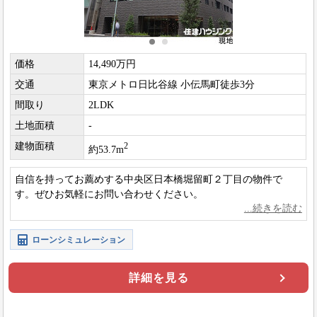
価格
14,490万円
交通
東京メトロ日比谷線 小伝馬町徒歩3分
間取り
2LDK
土地面積
-
建物面積
2
約53.7m
自信を持ってお薦めする中央区日本橋堀留町２丁目の物件で
す。ぜひお気軽にお問い合わせください。
ローンシミュレーション
詳細を見る