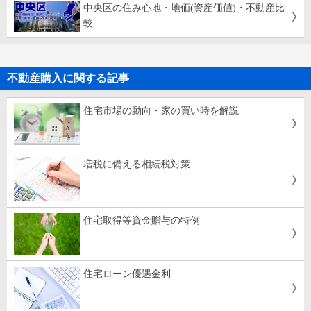
中央区の住み心地・地価(資産価値)・不動産比
較
不動産購入に関する記事
住宅市場の動向・家の買い時を解説
増税に備える相続税対策
住宅取得等資金贈与の特例
住宅ローン優遇金利