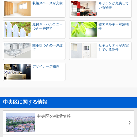
収納スペースが充実
キッチンが充実して
いる物件
庭付き・バルコニー
省エネルギー対策物
つき一戸建て
件
駐車場つきの一戸建
セキュリティが充実
て
している物件
デザイナーズ物件
中央区に関する情報
中央区の相場情報