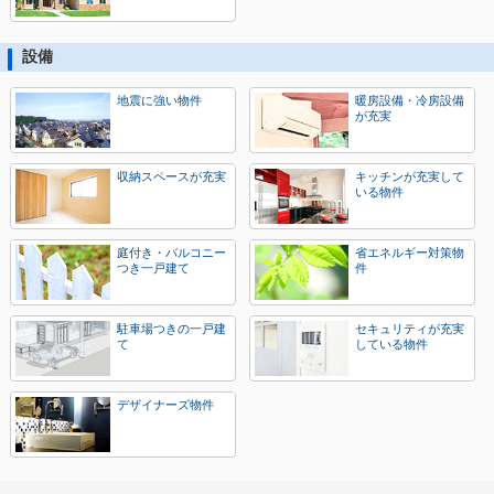
設備
地震に強い物件
暖房設備・冷房設備
が充実
収納スペースが充実
キッチンが充実して
いる物件
庭付き・バルコニー
省エネルギー対策物
つき一戸建て
件
駐車場つきの一戸建
セキュリティが充実
て
している物件
デザイナーズ物件