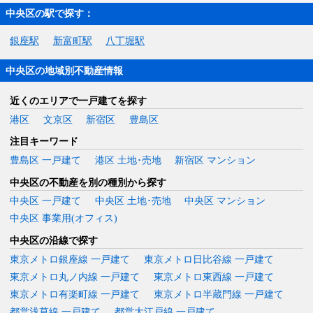
中央区の駅で探す：
銀座駅
新富町駅
八丁堀駅
中央区の地域別不動産情報
近くのエリアで一戸建てを探す
港区
文京区
新宿区
豊島区
注目キーワード
豊島区 一戸建て
港区 土地･売地
新宿区 マンション
中央区の不動産を別の種別から探す
中央区 一戸建て
中央区 土地･売地
中央区 マンション
中央区 事業用(オフィス)
中央区の沿線で探す
東京メトロ銀座線 一戸建て
東京メトロ日比谷線 一戸建て
東京メトロ丸ノ内線 一戸建て
東京メトロ東西線 一戸建て
東京メトロ有楽町線 一戸建て
東京メトロ半蔵門線 一戸建て
都営浅草線 一戸建て
都営大江戸線 一戸建て