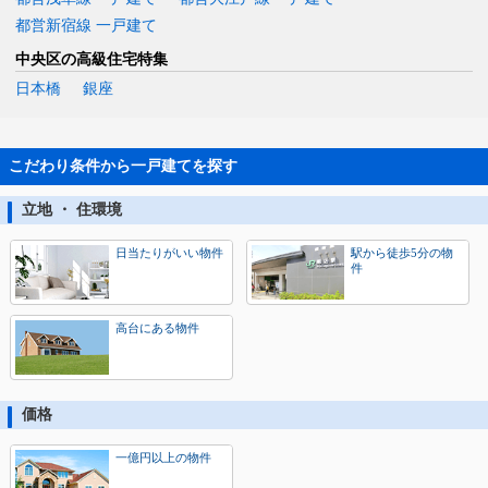
都営新宿線 一戸建て
中央区の高級住宅特集
日本橋
銀座
こだわり条件から一戸建てを探す
立地 ・ 住環境
日当たりがいい物件
駅から徒歩5分の物
件
高台にある物件
価格
一億円以上の物件