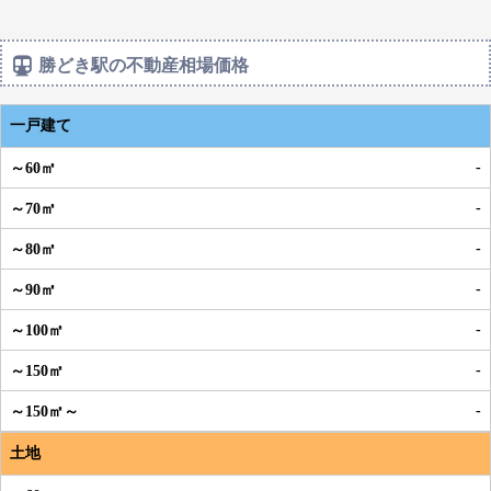
勝どき駅の不動産相場価格
一戸建て
-
-
-
-
-
-
-
土地