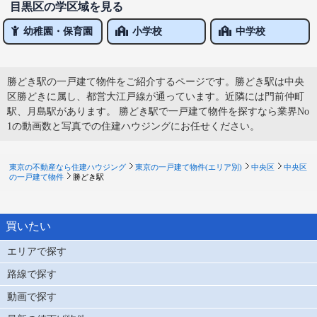
目黒区の学区域を見る
幼稚園・保育園
小学校
中学校
勝どき駅の一戸建て物件をご紹介するページです。勝どき駅は中央
区勝どきに属し、都営大江戸線が通っています。近隣には門前仲町
駅、月島駅があります。 勝どき駅で一戸建て物件を探すなら業界No
1の動画数と写真での住建ハウジングにお任せください。
東京の不動産なら住建ハウジング
東京の一戸建て物件(エリア別)
中央区
中央区
の一戸建て物件
勝どき駅
買いたい
エリアで探す
路線で探す
動画で探す