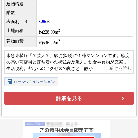
建物構造
-
階数
-
表面利回り
3.96
％
土地面積
2
約228.09m
建物面積
2
約546.22m
東急東横線「学芸大学」駅徒歩4分の１棟マンションです。感度
の高い商店街と落ち着いた街並みが魅力。飲食や買物が充実し
生活便利。都心へのアクセスの良さと、静かな環境で、単身か
ら家族まで快適に暮らせる住環境です。
ローンシミュレーション
詳細を見る