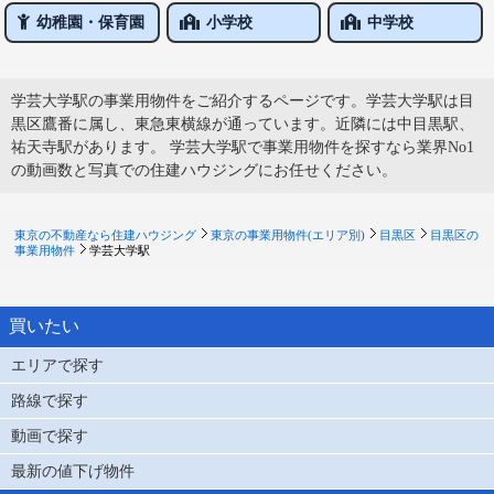
幼稚園・保育園
小学校
中学校
学芸大学駅の事業用物件をご紹介するページです。学芸大学駅は目
黒区鷹番に属し、東急東横線が通っています。近隣には中目黒駅、
祐天寺駅があります。 学芸大学駅で事業用物件を探すなら業界No1
の動画数と写真での住建ハウジングにお任せください。
東京の不動産なら住建ハウジング
東京の事業用物件(エリア別)
目黒区
目黒区の
事業用物件
学芸大学駅
買いたい
エリアで探す
路線で探す
動画で探す
最新の値下げ物件