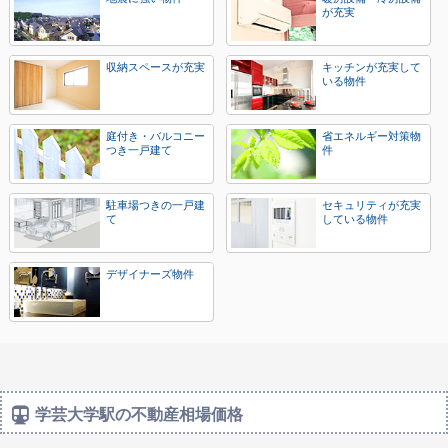
が充実
収納スペースが充実
キッチンが充実して
いる物件
庭付き・バルコニー
省エネルギー対策物
つき一戸建て
件
駐車場つきの一戸建
セキュリティが充実
て
している物件
デザイナーズ物件
学芸大学駅の不動産相場価格