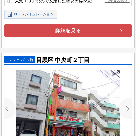
好。人気エリアなので安定した賃貸需要が見込める収益物件で
す。
ローンシミュレーション
詳細を見る
目黒区 中央町２丁目
マンション(一棟)