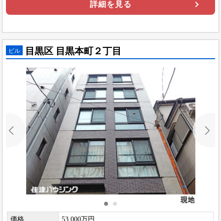
詳細を見る
目黒区 目黒本町２丁目
ビル
価格
53,000万円