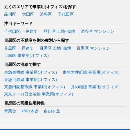
近くのエリアで事業用(オフィス)を探す
品川区
大田区
渋谷区
千代田区
注目キーワード
千代田区 一戸建て
品川区 土地･売地
渋谷区 マンション
目黒区の不動産を別の種別から探す
目黒区 一戸建て
目黒区 土地･売地
目黒区 マンション
目黒区 事業用(オフィス)
目黒区の沿線で探す
東急東横線 事業用(オフィス)
東急大井町線 事業用(オフィス)
東急目黒線 事業用(オフィス)
東急田園都市線 事業用(オフィス)
井の頭線 事業用(オフィス)
東京メトロ日比谷線 事業用(オフィス)
目黒区の高級住宅特集
青葉台
柿の木坂
自由ヶ丘