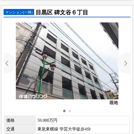
目黒区 碑文谷６丁目
マンション(一棟)
価格
59,000万円
交通
東急東横線 学芸大学徒歩4分