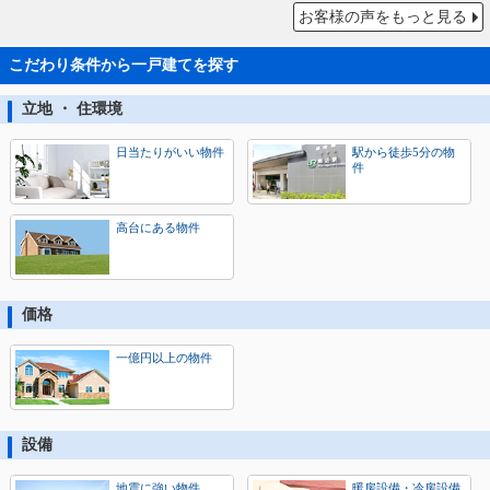
お客様の声をもっと見る
こだわり条件から一戸建てを探す
立地 ・ 住環境
日当たりがいい物件
駅から徒歩5分の物
件
高台にある物件
価格
一億円以上の物件
設備
地震に強い物件
暖房設備・冷房設備