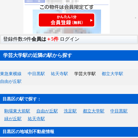
登録件数:9件
会員は
＋5件
ログイン
学芸大学駅の近隣の駅から探す
東急東横線
中目黒駅
祐天寺駅
学芸大学駅
都立大学駅
自由が丘駅
目黒区の駅で探す：
駒場東大前駅
自由が丘駅
洗足駅
都立大学駅
中目黒駅
緑が丘駅
祐天寺駅
目黒区の地域別不動産情報