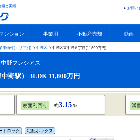
信頼と実績
お問い
マンション
事業用
不動産売却
動画
業用物件(エリア別)
中野区
中野区東中野５丁目(11800万円)
エリアで探す
沿線で探す
本日の新着物件
今週の新着物件
エリアで探す
沿線で探す
本日の新着物件
今週の新着物件
不動産売却トップ
簡単無料査定
不動産売却の流れ
不動産売却 Q&A
海外からの不動産売買
住まなび
TVCMギ
放送スケジ
お客様の声
東中野プレシアス
駅） 3LDK 11,800万円
3.15
表面利回り
約
%
満
ートロック
宅配ボックス