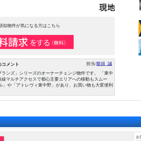
類似物件が気になる方はこちら
担当/
龍頭 誠
めコメント
ブランズ」シリーズのオーナーチェンジ物件です。 「東中
路線マルチアクセスで都心主要エリアへの移動もスムー
ール」や「アトレヴィ東中野」があり、お買い物も大変便利
お