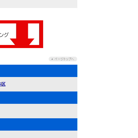
会社に頼もうと思
っていました。
谷区