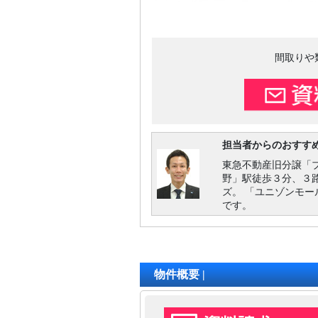
間取りや
担当者からのおすす
東急不動産旧分譲「
野」駅徒歩３分、３
ズ。 「ユニゾンモ
です。
物件概要 |