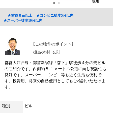
★前道６ｍ以上
★コンビニ徒歩5分以内
★スーパー徒歩10分以内
【この物件のポイント】
担当/
木村 友則
都営大江戸線・都営新宿線「森下」駅徒歩４分の売ビル
のご紹介です。西側約８.１メートル公道に面し視認性も
良好です。スーパー、コンビニ等も近く生活も便利で
す。投資用、将来の自己使用としてもご検討いただけま
す。
種別
ビル