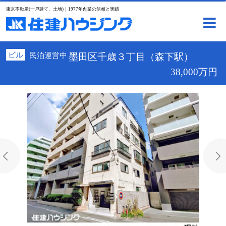
東京不動産(一戸建て、土地)｜1977年創業の信頼と実績
ビル
民泊運営中
墨田区千歳３丁目（森下駅）
38,000万円