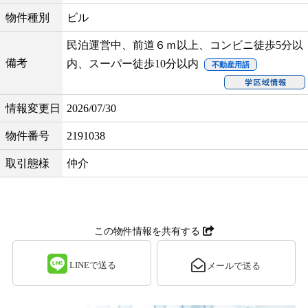
物件種別
ビル
民泊運営中、前道６ｍ以上、コンビニ徒歩5分以
備考
内、スーパー徒歩10分以内
不動産用語
情報変更日
2026/07/30
物件番号
2191038
取引態様
仲介
この物件情報を共有する
LINEで送る
メールで送る