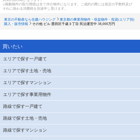
◇掲載物件の取引態様は全て仲介物件になります。ご成約の際には規定の手数料及び
それに係わる消費税を別途申し受けます。
東京の不動産なら住建ハウジング
東京都の事業用物件・収益物件・投資(エリア別)
購入・販売情報
その他
ビル 墨田区千歳３丁目 民泊運営中 38,000万円
買いたい
エリアで探す一戸建て
エリアで探す土地・売地
エリアで探すマンション
エリアで探す事業用物件
路線で探す一戸建て
路線で探す土地・売地
路線で探すマンション