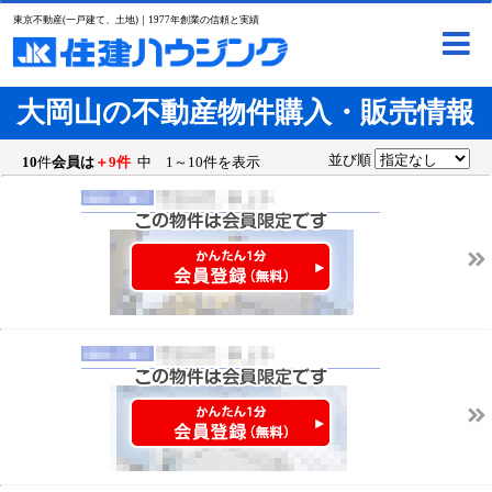
東京不動産(一戸建て、土地)｜1977年創業の信頼と実績
大岡山の不動産物件購入・販売情報
並び順
10
件
会員は
＋9件
中 1～10件を表示