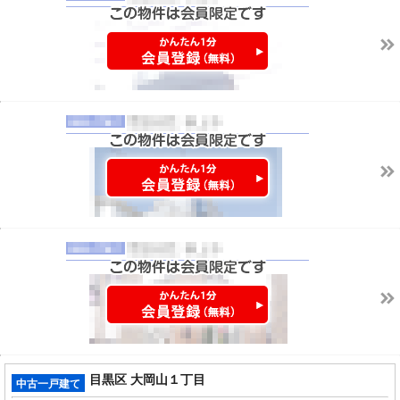
目黒区 大岡山１丁目
中古一戸建て