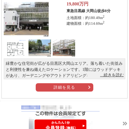
19,800
万円
東急目黒線 大岡山徒歩8分
2
土地面積：約180.49m
2
建物面積：約114.69m
緑豊かな住宅街が広がる目黒区大岡山エリア。落ち着いた街並み
と利便性を兼ね備えたロケーションです。1階にはウッドデッキ
があり、ガーデニングやアウトドアリビングを楽しめます。陽光
をたっぷり取り込む開放的な空間です。
詳細を見る