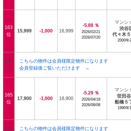
マンシ
-5.88 ％
163
渋谷
15,999
-1,000
16,999
2026/02/21
位
代々木
2026/07/20
2000年
164
こちらの物件は会員様限定物件になります
位
会員登録後ご覧いただけます →
マンシ
-5.29 ％
165
世田
17,900
-1,000
18,900
2026/04/18
位
船橋５
2026/08/08
1990年
166
こちらの物件は会員様限定物件になります