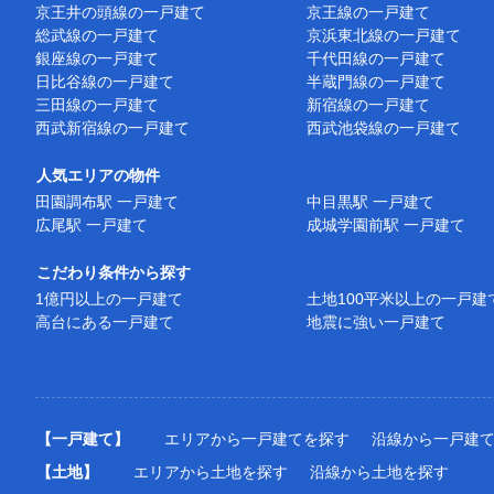
京王井の頭線の一戸建て
京王線の一戸建て
総武線の一戸建て
京浜東北線の一戸建て
銀座線の一戸建て
千代田線の一戸建て
日比谷線の一戸建て
半蔵門線の一戸建て
三田線の一戸建て
新宿線の一戸建て
西武新宿線の一戸建て
西武池袋線の一戸建て
人気エリアの物件
田園調布駅 一戸建て
中目黒駅 一戸建て
広尾駅 一戸建て
成城学園前駅 一戸建て
こだわり条件から探す
1億円以上の一戸建て
土地100平米以上の一戸建
高台にある一戸建て
地震に強い一戸建て
【一戸建て】
エリアから一戸建てを探す
沿線から一戸建
【土地】
エリアから土地を探す
沿線から土地を探す