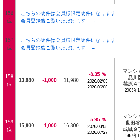
156
こちらの物件は会員様限定物件になります
位
会員登録後ご覧いただけます →
157
こちらの物件は会員様限定物件になります
位
会員登録後ご覧いただけます →
マンシ
-8.35 ％
158
品川
10,980
-1,000
11,980
2026/02/05
位
荏原４
2026/06/06
2003年
マンシ
-5.95 ％
159
世田
15,800
-1,000
16,800
2026/03/05
位
成城９
2026/07/27
1987年