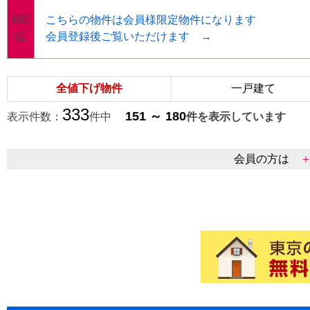
180
こちらの物件は会員様限定物件になります
位
会員登録後ご覧いただけます →
全値下げ物件
一戸建て
333
151 ～ 180
表示件数：
件中
件を表示していま
会員の方は
＋