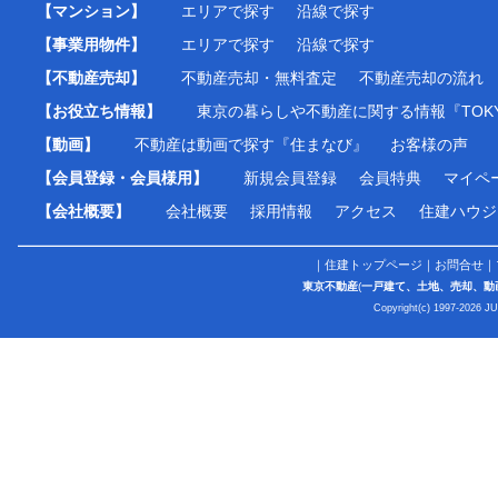
【マンション】
エリアで探す
沿線で探す
【事業用物件】
エリアで探す
沿線で探す
【不動産売却】
不動産売却・無料査定
不動産売却の流れ
【お役立ち情報】
東京の暮らしや不動産に関する情報『TOKY
【動画】
不動産は動画で探す『住まなび』
お客様の声
【会員登録・会員様用】
新規会員登録
会員特典
マイペ
【会社概要】
会社概要
採用情報
アクセス
住建ハウジ
｜
住建トップページ
｜
お問合せ
｜
東京不動産
(
一戸建て、土地、売却、動
Copyright(c) 1997-2026 J