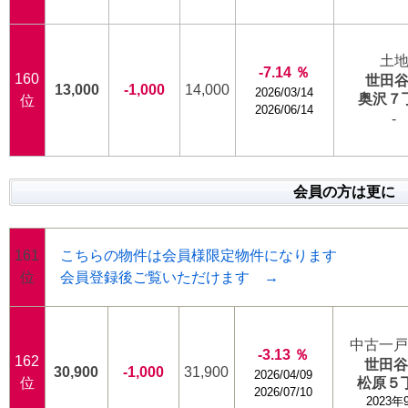
土
-7.14 ％
160
世田
13,000
-1,000
14,000
2026/03/14
奥沢７
位
2026/06/14
-
会員の方は更に
161
こちらの物件は会員様限定物件になります
位
会員登録後ご覧いただけます →
中古一
-3.13 ％
162
世田
30,900
-1,000
31,900
2026/04/09
位
松原５
2026/07/10
2023年