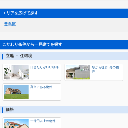
エリアを広げて探す
豊島区
こだわり条件から一戸建てを探す
立地 ・ 住環境
日当たりがいい物件
駅から徒歩5分の物
件
高台にある物件
価格
一億円以上の物件