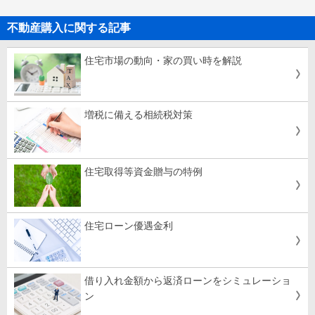
不動産購入に関する記事
住宅市場の動向・家の買い時を解説
増税に備える相続税対策
住宅取得等資金贈与の特例
住宅ローン優遇金利
借り入れ金額から返済ローンをシミュレーショ
ン