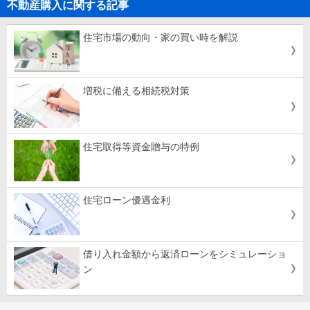
不動産購入に関する記事
住宅市場の動向・家の買い時を解説
増税に備える相続税対策
住宅取得等資金贈与の特例
住宅ローン優遇金利
借り入れ金額から返済ローンをシミュレーショ
ン