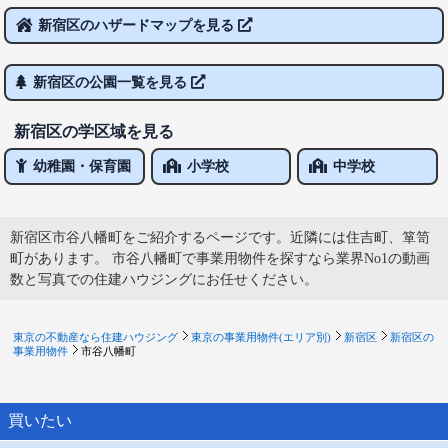
新宿区のハザードマップを見る
新宿区の公園一覧を見る
新宿区の学区域を見る
幼稚園・保育園
小学校
中学校
新宿区市谷八幡町をご紹介するページです。近隣には住吉町、箪笥
町があります。 市谷八幡町で事業用物件を探すなら業界No1の動画
数と写真での住建ハウジングにお任せください。
東京の不動産なら住建ハウジング
東京の事業用物件(エリア別)
新宿区
新宿区の
事業用物件
市谷八幡町
買いたい