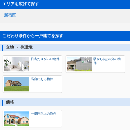
エリアを広げて探す
新宿区
こだわり条件から一戸建てを探す
立地 ・ 住環境
日当たりがいい物件
駅から徒歩5分の物
件
高台にある物件
価格
一億円以上の物件