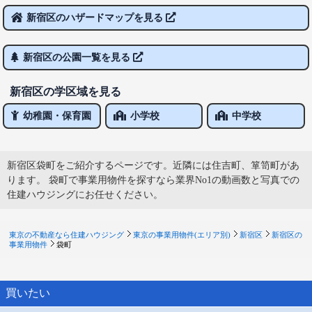
新宿区のハザードマップを見る
新宿区の公園一覧を見る
新宿区の学区域を見る
幼稚園・保育園
小学校
中学校
新宿区袋町をご紹介するページです。近隣には住吉町、箪笥町があ
ります。 袋町で事業用物件を探すなら業界No1の動画数と写真での
住建ハウジングにお任せください。
東京の不動産なら住建ハウジング
東京の事業用物件(エリア別)
新宿区
新宿区の
事業用物件
袋町
買いたい