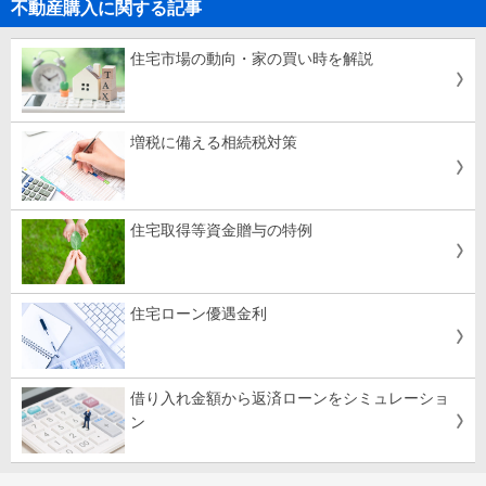
不動産購入に関する記事
住宅市場の動向・家の買い時を解説
増税に備える相続税対策
住宅取得等資金贈与の特例
住宅ローン優遇金利
借り入れ金額から返済ローンをシミュレーショ
ン