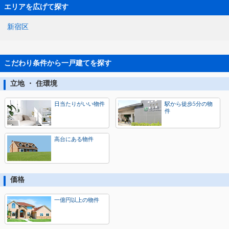
エリアを広げて探す
新宿区
こだわり条件から一戸建てを探す
立地 ・ 住環境
日当たりがいい物件
駅から徒歩5分の物
件
高台にある物件
価格
一億円以上の物件