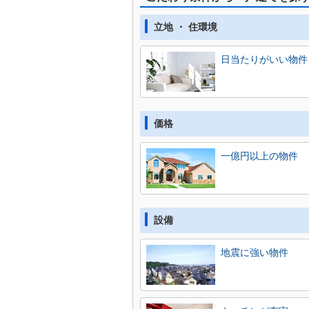
立地 ・ 住環境
日当たりがいい物件
価格
一億円以上の物件
設備
地震に強い物件