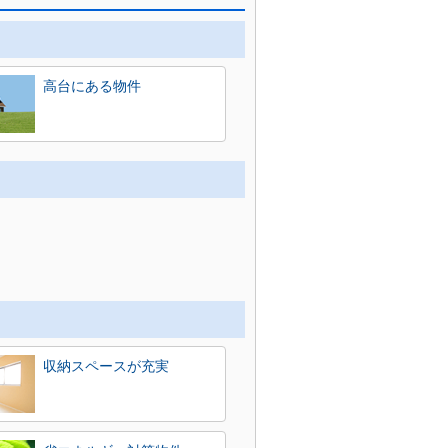
高台にある物件
収納スペースが充実