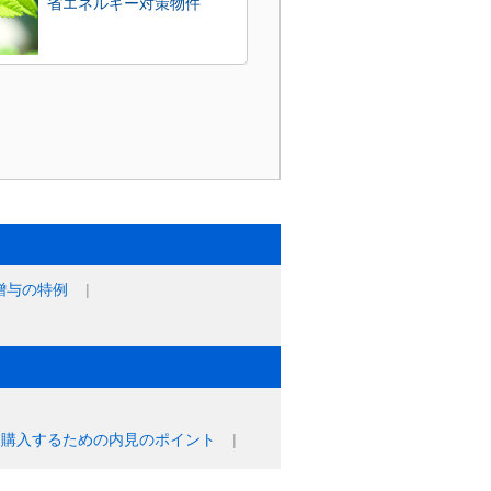
省エネルギー対策物件
贈与の特例
に購入するための内見のポイント