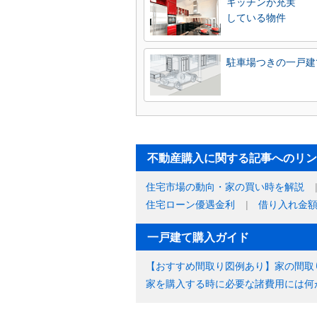
キッチンが充実
している物件
駐車場つきの一戸建
不動産購入に関する記事へのリン
住宅市場の動向・家の買い時を解説
住宅ローン優遇金利
借り入れ金
一戸建て購入ガイド
【おすすめ間取り図例あり】家の間取
家を購入する時に必要な諸費用には何