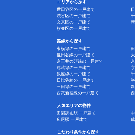
エリアから探す
世田谷区の一戸建て
目
渋谷区の一戸建て
千
文京区の一戸建て
新
杉並区の一戸建て
路線から探す
東横線の一戸建て
田
世田谷線の一戸建て
大
京王井の頭線の一戸建て
京
総武線の一戸建て
京
銀座線の一戸建て
千
日比谷線の一戸建て
半
三田線の一戸建て
新
西武新宿線の一戸建て
西
人気エリアの物件
田園調布駅 一戸建て
中
広尾駅 一戸建て
成
こだわり条件から探す