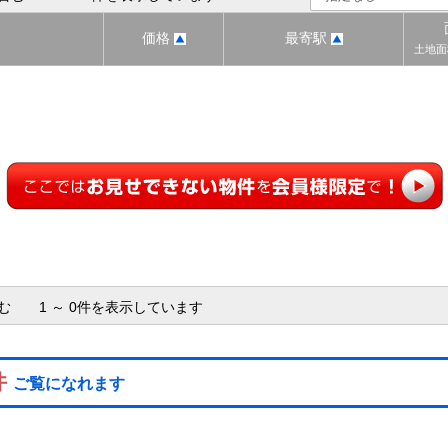
価格
最寄駅
土地面
含む 1 ～ 0件を表示しています
件
ご覧になれます