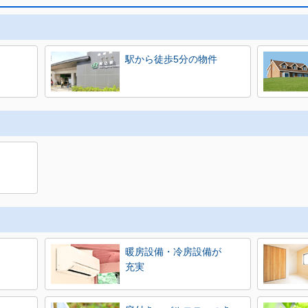
駅から徒歩5分の物件
暖房設備・冷房設備が
充実