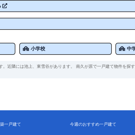
る
小学校
中
す。近隣には池上、東雪谷があります。 南久が原で一戸建て物件を探す
築一戸建て
今週のおすすめ一戸建て