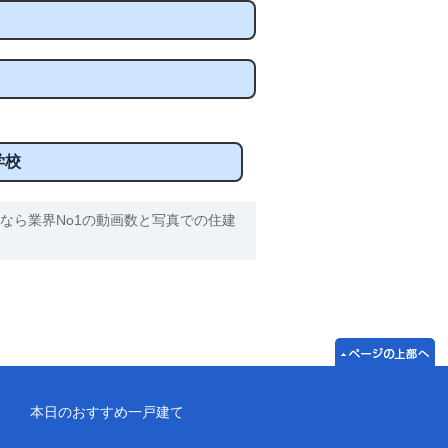
学校
なら業界No1の動画数と写真での住建
本日のおすすめ一戸建て