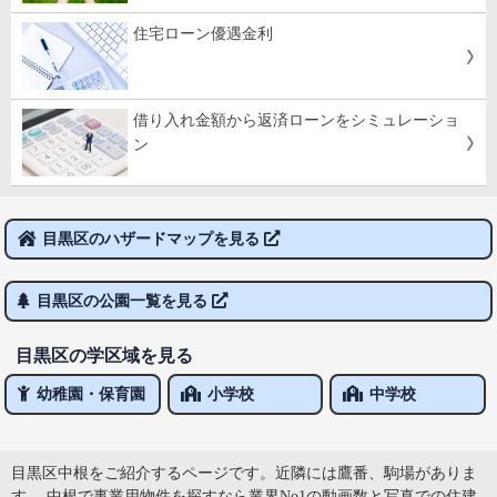
住宅ローン優遇金利
借り入れ金額から返済ローンをシミュレーショ
ン
目黒区のハザードマップを見る
目黒区の公園一覧を見る
目黒区の学区域を見る
幼稚園・保育園
小学校
中学校
目黒区中根をご紹介するページです。近隣には鷹番、駒場がありま
す。 中根で事業用物件を探すなら業界No1の動画数と写真での住建