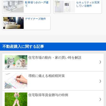
駐車場つきの一戸建
セキュリティが充実
て
している物件
デザイナーズ物件
不動産購入に関する記事
住宅市場の動向・家の買い時を解説
増税に備える相続税対策
住宅取得等資金贈与の特例