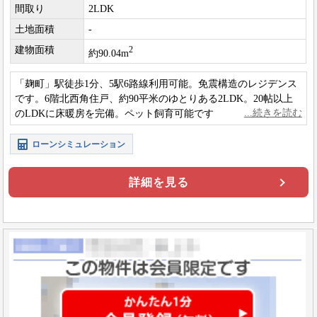
間取り
2LDK
土地面積
-
建物面積
2
約90.04m
「麹町」駅徒歩1分、5駅6路線利用可能。免震構造のレジデンス
です。6階北西角住戸、約90平米のゆとりある2LDK。20帖以上
のLDKに床暖房を完備。ペット飼育可能です。
ローンシミュレーション
詳細を見る