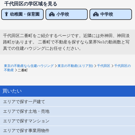
千代田区の学区域を見る
幼稚園・保育園
小学校
中学校
千代田区二番町をご紹介するページです。近隣には外神田、神田淡
路町があります。 二番町で不動産を探すなら業界No1の動画数と写
真での住建ハウジングにお任せください。
東京の不動産なら住建ハウジング
東京の不動産(エリア別)
千代田区
千代田区の
不動産
二番町
買いたい
エリアで探す一戸建て
エリアで探す土地・売地
エリアで探すマンション
エリアで探す事業用物件