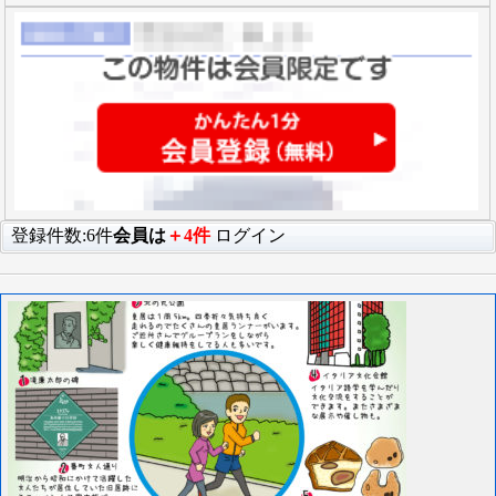
登録件数:6件
会員は
＋4件
ログイン