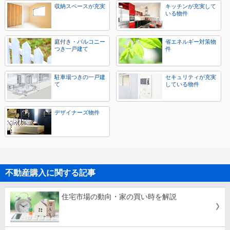
収納スペースが充実
キッチンが充実して
いる物件
庭付き・バルコニー
省エネルギー対策物
つき一戸建て
件
駐車場つきの一戸建
セキュリティが充実
て
している物件
デザイナーズ物件
不動産購入に関する記事
住宅市場の動向・家の買い時を解説