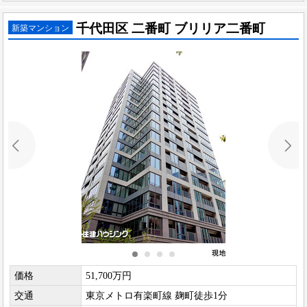
千代田区 二番町 ブリリア二番町
新築マンション
価格
51,700万円
交通
東京メトロ有楽町線 麹町徒歩1分