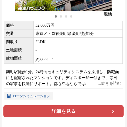
価格
32,000万円
交通
東京メトロ有楽町線 麹町徒歩1分
間取り
2LDK
土地面積
-
建物面積
2
約55.02m
麹町駅徒歩1分。24時間セキュリティシステムを採用し、防犯面
にも配慮されたマンションです。ディスポーザー付きで、毎日
の家事を快適にサポート。都心立地ならではの利便性を備えた
住まいです。
ローンシミュレーション
詳細を見る