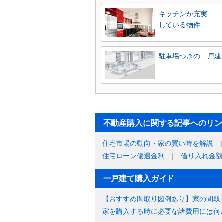
キッチンが充実
している物件
駐車場つきの一戸建
不動産購入に関する記事へのリン
住宅市場の動向・家の買い時を解説
住宅ローン優遇金利
借り入れ金
一戸建て購入ガイド
【おすすめ間取り図例あり】家の間取
家を購入する時に必要な諸費用には何