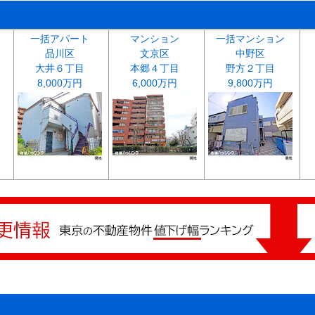
一括アパート
マンション
一括マンション
品川区
文京区
中野区
大井６丁目
本郷４丁目
野方２丁目
8,000万円
6,000万円
9,800万円