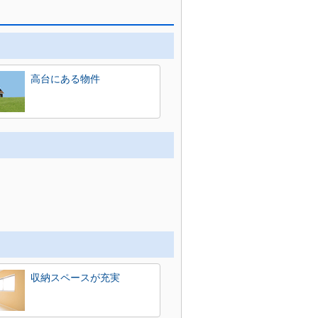
高台にある物件
収納スペースが充実