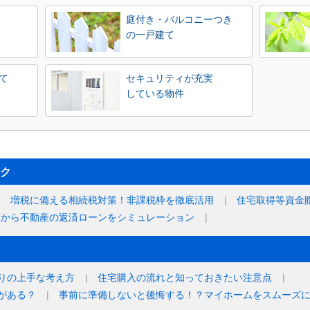
庭付き・バルコニーつき
の一戸建て
て
セキュリティが充実
している物件
ク
増税に備える相続税対策！非課税枠を徹底活用
住宅取得等資金
額から不動産の返済ローンをシミュレーション
りの上手な考え方
住宅購入の流れと知っておきたい注意点
がある？
事前に準備しないと後悔する！？マイホームをスムーズ