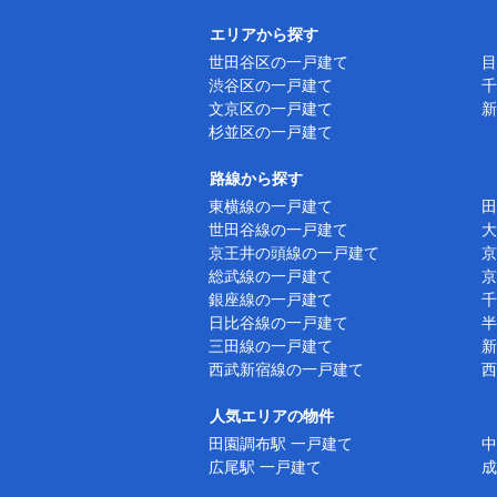
エリアから探す
世田谷区の一戸建て
目
渋谷区の一戸建て
千
文京区の一戸建て
新
杉並区の一戸建て
路線から探す
東横線の一戸建て
田
世田谷線の一戸建て
大
京王井の頭線の一戸建て
京
総武線の一戸建て
京
銀座線の一戸建て
千
日比谷線の一戸建て
半
三田線の一戸建て
新
西武新宿線の一戸建て
西
人気エリアの物件
田園調布駅 一戸建て
中
広尾駅 一戸建て
成