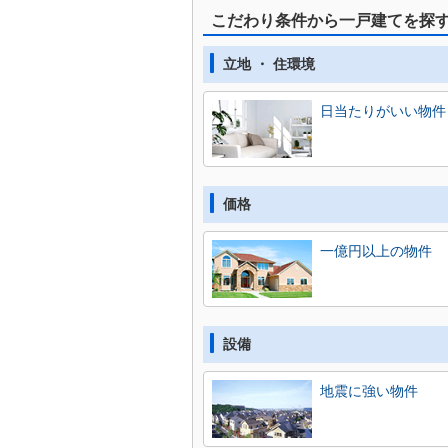
こだわり条件から一戸建てを探
立地 ・ 住環境
日当たりがいい物件
価格
一億円以上の物件
設備
地震に強い物件