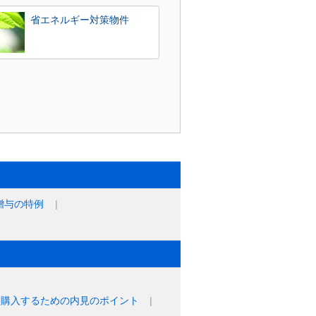
省エネルギー対策物件
贈与の特例
に購入するための内見のポイント