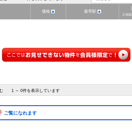
価格
最寄駅
土地面
含む 1 ～ 0件を表示しています
件
ご覧になれます