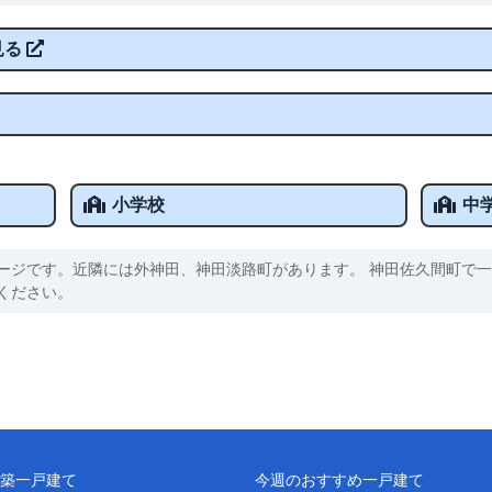
見る
小学校
中
ージです。近隣には外神田、神田淡路町があります。 神田佐久間町で一
ください。
築一戸建て
今週のおすすめ一戸建て