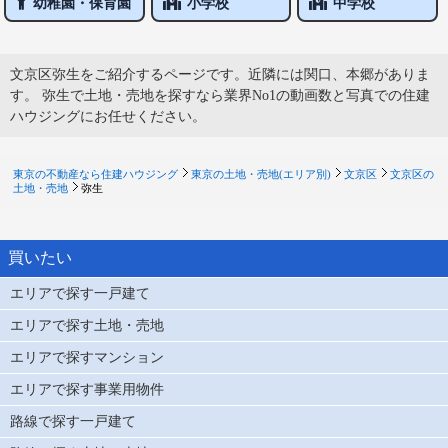
幼稚園・保育園
小学校
中学校
文京区弥生をご紹介するページです。近隣には関口、本郷がありま
す。 弥生で土地・売地を探すなら業界No1の動画数と写真での住建
ハウジングにお任せください。
東京の不動産なら住建ハウジング
東京の土地・売地(エリア別)
文京区
文京区の
土地・売地
弥生
買いたい
エリアで探す一戸建て
エリアで探す土地・売地
エリアで探すマンション
エリアで探す事業用物件
路線で探す一戸建て