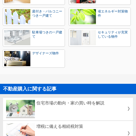
庭付き・バルコニー
省エネルギー対策物
つき一戸建て
件
駐車場つきの一戸建
セキュリティが充実
て
している物件
デザイナーズ物件
不動産購入に関する記事
住宅市場の動向・家の買い時を解説
増税に備える相続税対策