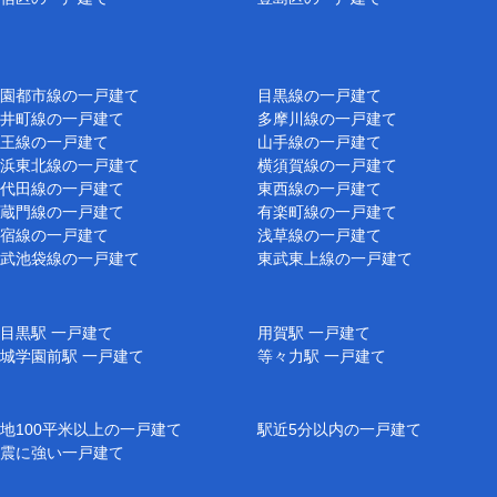
園都市線の一戸建て
目黒線の一戸建て
井町線の一戸建て
多摩川線の一戸建て
王線の一戸建て
山手線の一戸建て
浜東北線の一戸建て
横須賀線の一戸建て
代田線の一戸建て
東西線の一戸建て
蔵門線の一戸建て
有楽町線の一戸建て
宿線の一戸建て
浅草線の一戸建て
武池袋線の一戸建て
東武東上線の一戸建て
目黒駅 一戸建て
用賀駅 一戸建て
城学園前駅 一戸建て
等々力駅 一戸建て
地100平米以上の一戸建て
駅近5分以内の一戸建て
震に強い一戸建て