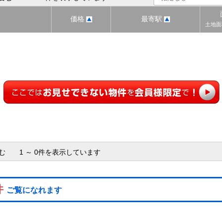
価格
最寄駅
土地面
含む 1 ～ 0件を表示しています
件
ご覧になれます