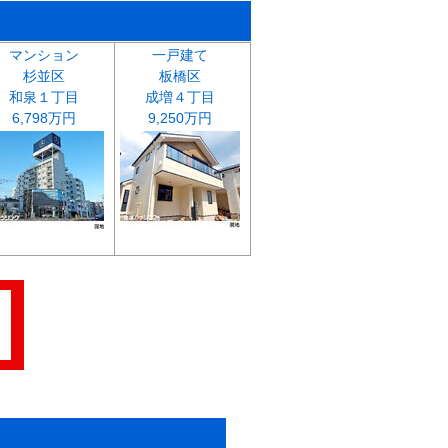
マンション
一戸建て
杉並区
板橋区
和泉１丁目
成増４丁目
6,798万円
9,250万円