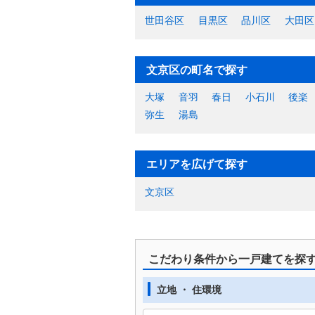
世田谷区
目黒区
品川区
大田区
文京区の町名で探す
大塚
音羽
春日
小石川
後楽
弥生
湯島
エリアを広げて探す
文京区
こだわり条件から一戸建てを探
立地 ・ 住環境