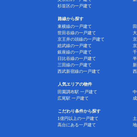
杉並区の一戸建て
路線から探す
東横線の一戸建て
田
世田谷線の一戸建て
大
京王井の頭線の一戸建て
京
総武線の一戸建て
京
銀座線の一戸建て
千
日比谷線の一戸建て
半
三田線の一戸建て
新
西武新宿線の一戸建て
西
人気エリアの物件
田園調布駅 一戸建て
中
広尾駅 一戸建て
成
こだわり条件から探す
1億円以上の一戸建て
土
高台にある一戸建て
地