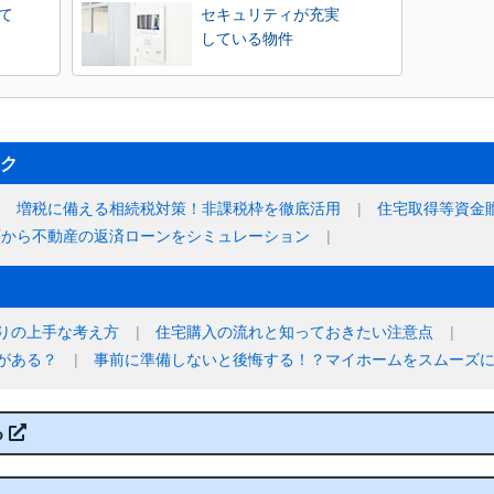
て
セキュリティが充実
している物件
ク
増税に備える相続税対策！非課税枠を徹底活用
住宅取得等資金
額から不動産の返済ローンをシミュレーション
りの上手な考え方
住宅購入の流れと知っておきたい注意点
がある？
事前に準備しないと後悔する！？マイホームをスムーズ
る