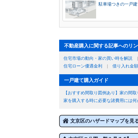
駐車場つきの一戸建
不動産購入に関する記事へのリン
住宅市場の動向・家の買い時を解説
住宅ローン優遇金利
借り入れ金
一戸建て購入ガイド
【おすすめ間取り図例あり】家の間取
家を購入する時に必要な諸費用には何
文京区のハザードマップを見