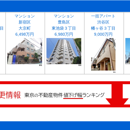
マンション
マンション
一括アパート
新宿区
豊島区
渋谷区
目
大京町
東池袋３丁目
幡ヶ谷３丁目
6,498万円
6,980万円
9,000万円