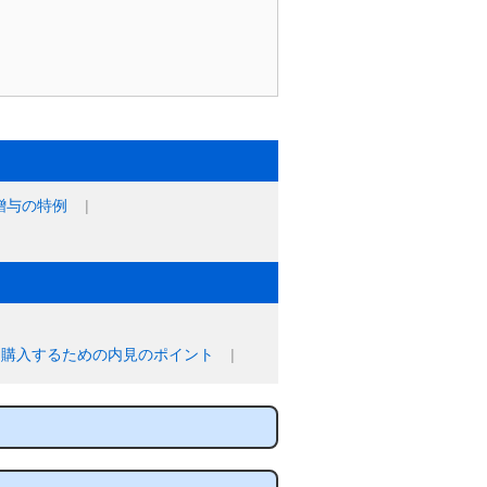
贈与の特例
に購入するための内見のポイント