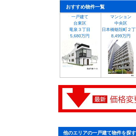
おすすめ物件一覧
一戸建て
マンション
台東区
中央区
竜泉３丁目
日本橋蛎殻町２丁
5,680万円
8,499万円
他のエリアの一戸建て物件を探す