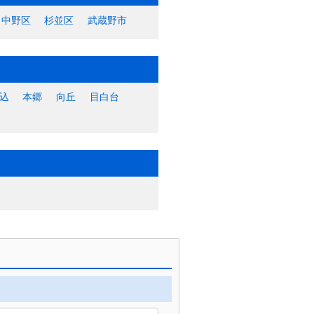
中野区
杉並区
武蔵野市
込
本郷
向丘
目白台