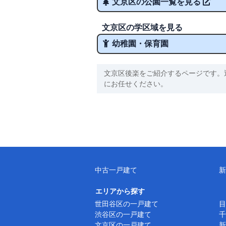
文京区の公園一覧を見る
文京区の学区域を見る
幼稚園・保育園
文京区後楽をご紹介するページです。
にお任せください。
中古一戸建て
新
エリアから探す
世田谷区の一戸建て
目
渋谷区の一戸建て
千
文京区の一戸建て
新