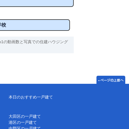
学校
o1の動画数と写真での住建ハウジング
本日のおすすめ一戸建て
大田区の一戸建て
港区の一戸建て
中野区の一戸建て