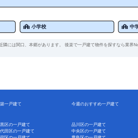
小学校
中
近隣には関口、本郷があります。 後楽で一戸建て物件を探すなら業界N
築一戸建て
今週のおすすめ一戸建て
黒区の一戸建て
品川区の一戸建て
代田区の一戸建て
中央区の一戸建て
宿区の一戸建て
豊島区の一戸建て