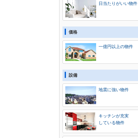
日当たりがいい物件
価格
一億円以上の物件
設備
地震に強い物件
キッチンが充実
している物件