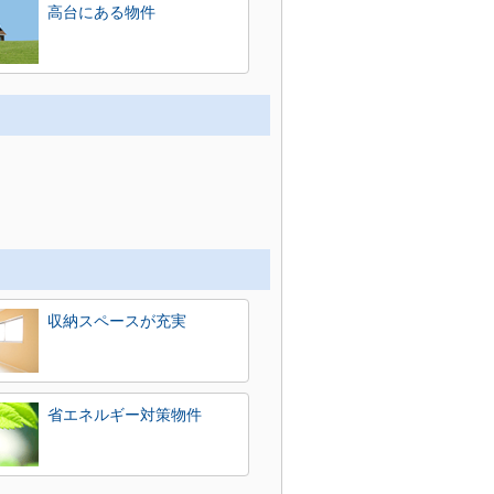
高台にある物件
収納スペースが充実
省エネルギー対策物件