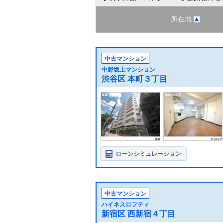
所在地
中古マンション
中野坂上マンション
渋谷区 本町３丁目
ローンシミュレーション
中古マンション
ハイネスロフティ
新宿区 西新宿４丁目