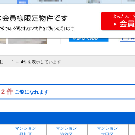
含む 1 ～ 4件を表示しています
 2 件
ご覧になれます
マンション
マンション
マンション
品川区
渋谷区
大田区