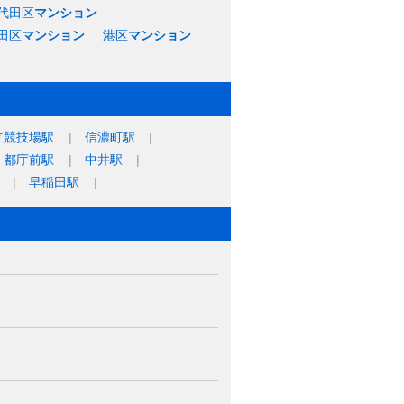
代田区
マンション
田区
マンション
港区
マンション
立競技場駅
信濃町駅
都庁前駅
中井駅
早稲田駅