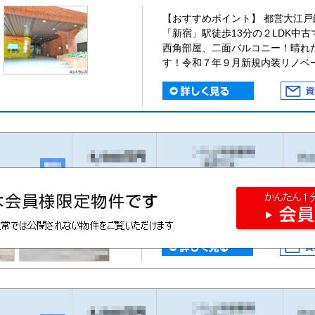
【おすすめポイント】 都営大江戸
「新宿」駅徒歩13分の２LDK中
西角部屋、二面バルコニー！晴れ
す！令和７年９月新規内装リノベ