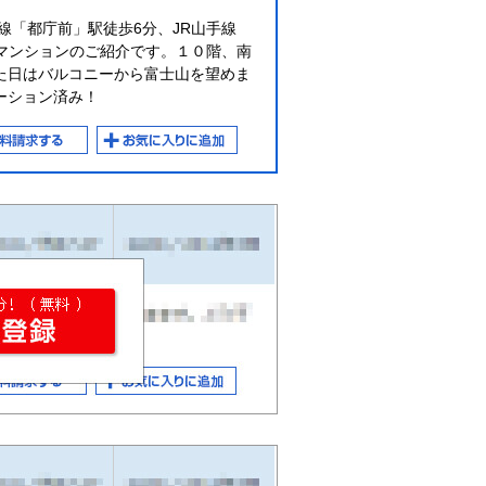
線「都庁前」駅徒歩6分、JR山手線
古マンションのご紹介です。１０階、南
た日はバルコニーから富士山を望めま
ーション済み！