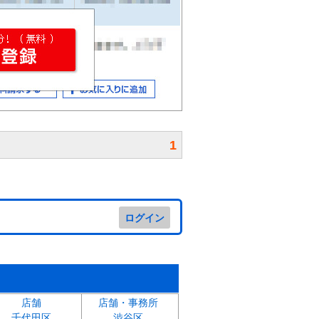
1
ログイン
店舗
店舗・事務所
千代田区
渋谷区