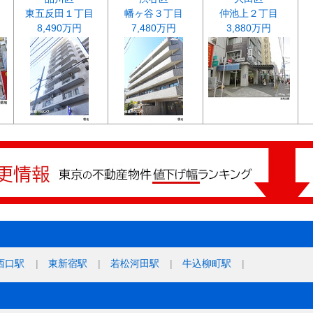
東五反田１丁目
幡ヶ谷３丁目
仲池上２丁目
8,490万円
7,480万円
3,880万円
西口駅
東新宿駅
若松河田駅
牛込柳町駅