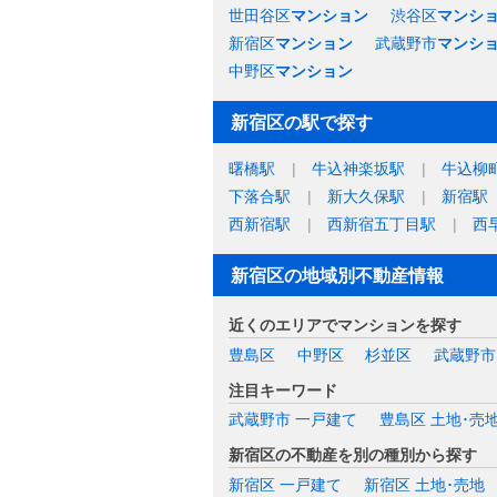
世田谷区
マンション
渋谷区
マンシ
新宿区
マンション
武蔵野市
マンシ
中野区
マンション
新宿区の駅で探す
曙橋駅
牛込神楽坂駅
牛込柳
下落合駅
新大久保駅
新宿駅
西新宿駅
西新宿五丁目駅
西
新宿区の地域別不動産情報
近くのエリアでマンションを探す
豊島区
中野区
杉並区
武蔵野市
注目キーワード
武蔵野市 一戸建て
豊島区 土地･売
新宿区の不動産を別の種別から探す
新宿区 一戸建て
新宿区 土地･売地