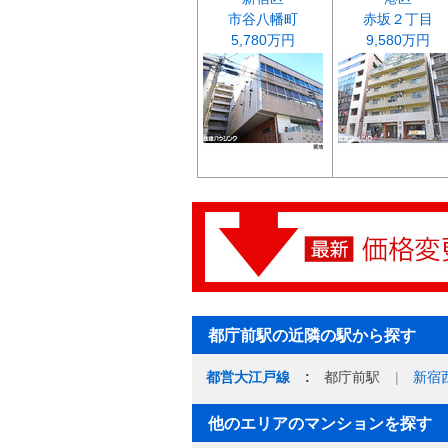
市谷八幡町
赤坂２丁目
5,780万円
9,580万円
都庁前駅の近隣の駅から探す
都営大江戸線
都庁前駅
新宿
他のエリアのマンションを探す