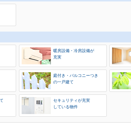
暖房設備・冷房設備が
充実
庭付き・バルコニーつき
の一戸建て
て
セキュリティが充実
している物件