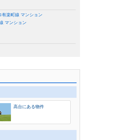
ロ有楽町線 マンション
線 マンション
高台にある物件