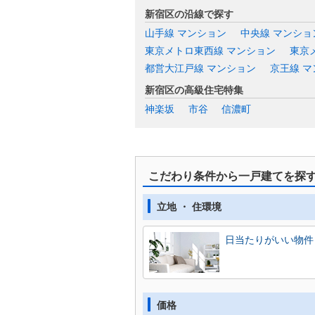
新宿区の沿線で探す
山手線 マンション
中央線 マンショ
東京メトロ東西線 マンション
東京
都営大江戸線 マンション
京王線 
新宿区の高級住宅特集
神楽坂
市谷
信濃町
こだわり条件から一戸建てを探
立地 ・ 住環境
日当たりがいい物件
価格