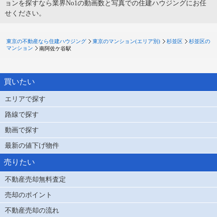
ョンを探すなら業界No1の動画数と写真での住建ハウジングにお任
せください。
東京の不動産なら住建ハウジング
東京のマンション(エリア別)
杉並区
杉並区の
マンション
南阿佐ケ谷駅
買いたい
エリアで探す
路線で探す
動画で探す
最新の値下げ物件
売りたい
不動産売却無料査定
売却のポイント
不動産売却の流れ