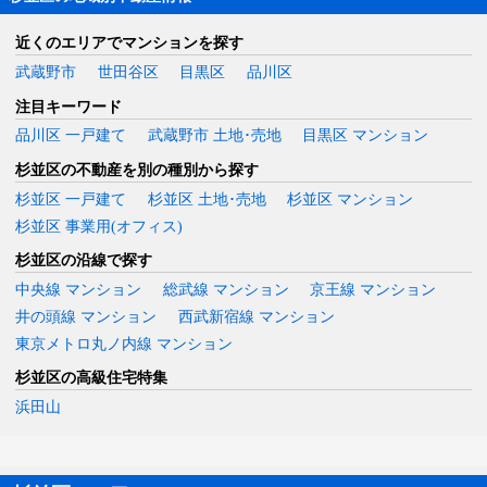
近くのエリアでマンションを探す
武蔵野市
世田谷区
目黒区
品川区
注目キーワード
品川区 一戸建て
武蔵野市 土地･売地
目黒区 マンション
杉並区の不動産を別の種別から探す
杉並区 一戸建て
杉並区 土地･売地
杉並区 マンション
杉並区 事業用(オフィス)
杉並区の沿線で探す
中央線 マンション
総武線 マンション
京王線 マンション
井の頭線 マンション
西武新宿線 マンション
東京メトロ丸ノ内線 マンション
杉並区の高級住宅特集
浜田山