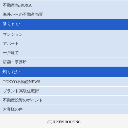
不動産売却Q&A
海外からの不動産売買
借りたい
マンション
アパート
一戸建て
店舗・事務所
知りたい
TOKYO不動産NEWS
ブランド高級住宅街
不動産投資のポイント
お客様の声
(C)JUKEN HOUSING