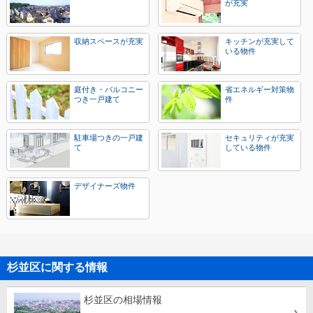
が充実
収納スペースが充実
キッチンが充実して
いる物件
庭付き・バルコニー
省エネルギー対策物
つき一戸建て
件
駐車場つきの一戸建
セキュリティが充実
て
している物件
デザイナーズ物件
杉並区に関する情報
杉並区の相場情報