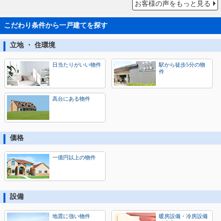
お客様の声をもっと見る
こだわり条件から一戸建てを探す
立地 ・ 住環境
日当たりがいい物件
駅から徒歩5分の物
件
高台にある物件
価格
一億円以上の物件
設備
地震に強い物件
暖房設備・冷房設備