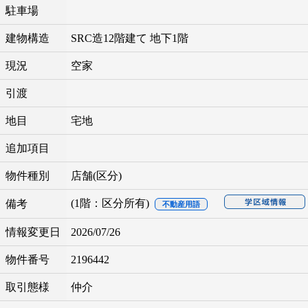
駐車場
建物構造
SRC造12階建て 地下1階
現況
空家
引渡
地目
宅地
追加項目
物件種別
店舗(区分)
(1階：区分所有)
備考
不動産用語
情報変更日
2026/07/26
物件番号
2196442
取引態様
仲介