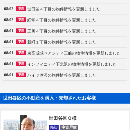
08/02
世田谷４丁目の物件情報を更新しました
更新
08/02
経堂４丁目の物件情報を更新しました
更新
08/01
玉川４丁目の物件情報を更新しました
更新
08/01
新町１丁目の物件情報を更新しました
更新
08/01
東高成城ペアシティ三船の物件情報を更新しました
更新
08/01
インフィニティ下北沢の物件情報を更新しました
更新
08/01
ハイツ奥沢の物件情報を更新しました
更新
世田谷区の不動産を購入・売却されたお客様
世田谷区Ｏ様
売却
中古戸建