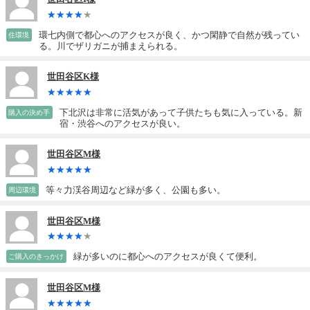
環七内側で都心へのアクセスが良く、かつ閑静で自然が残ってい
住環境
る。川でザリガニが捕まえられる。
世田谷区K様
下北沢は非常に活気があって子供たちも気に入っている。新
購入の決め手
宿・渋谷へのアクセスが良い。
世田谷区M様
等々力渓谷周辺など緑が多く、公園も多い。
周辺環境
世田谷区M様
緑が多いのに都心へのアクセスが良くて便利。
ご購入のきっかけ
世田谷区M様