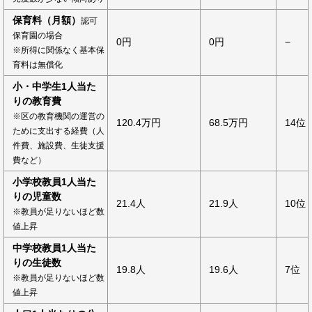
保育料（月額）
認可
保育園の場合
0円
0円
−
※所得に関係なく基本保
育料は無償化
小・中学生1人当た
りの教育費
※区の教育機関の運営の
120.4万円
68.5万円
14位
ために支出する経費（人
件費、施設費、生徒支援
費など）
小学校教員1人当た
りの児童数
21.4人
21.9人
10位
※教員が足りないほど数
値上昇
中学校教員1人当た
りの生徒数
19.8人
19.6人
7位
※教員が足りないほど数
値上昇