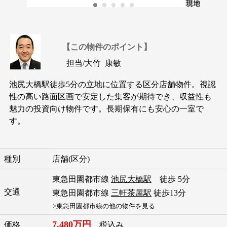
【この物件のポイント】
担当/
大竹 康敏
池尻大橋駅徒歩5分の立地に位置する区分店舗物件。視認
性の高い路面区画で安定した集客が期待でき、収益性も
魅力の投資向け物件です。長期保有にも安心の一室で
す。
種別
店舗(区分)
東急田園都市線
池尻大橋駅
徒歩 5分
交通
東急田園都市線
三軒茶屋駅
徒歩13分
>東急田園都市線の他の物件を見る
7,480万円
価格
税込み