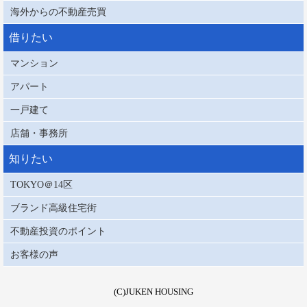
海外からの不動産売買
借りたい
マンション
アパート
一戸建て
店舗・事務所
知りたい
TOKYO＠14区
ブランド高級住宅街
不動産投資のポイント
お客様の声
(C)JUKEN HOUSING