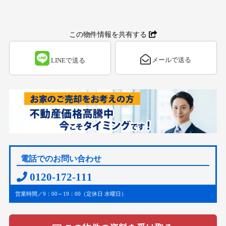
この物件情報を共有する
メールで送る
LINEで送る
電話でのお問い合わせ
0120-172-111
営業時間／9：00～19：00（定休日 水曜日）