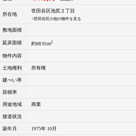
世田谷区
池尻
２丁目
所在地
>世田谷区の他の物件を見る
敷地面積
2
延床面積
約68.91m
物件内容
土地権利
所有権
建ぺい率
容積率
用途地域
商業
接道状況
築年月
1975年 10月