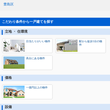
豊島区
こだわり条件から一戸建てを探す
立地 ・ 住環境
日当たりがいい物件
駅から徒歩5分の物
件
高台にある物件
価格
一億円以上の物件
設備