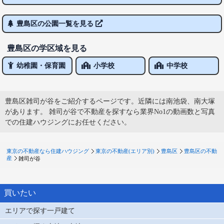
豊島区の公園一覧を見る
豊島区の学区域を見る
幼稚園・保育園
小学校
中学校
豊島区雑司が谷をご紹介するページです。近隣には南池袋、南大塚
があります。 雑司が谷で不動産を探すなら業界No1の動画数と写真
での住建ハウジングにお任せください。
東京の不動産なら住建ハウジング
東京の不動産(エリア別)
豊島区
豊島区の不動
産
雑司が谷
買いたい
エリアで探す一戸建て