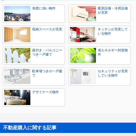
地震に強い物件
暖房設備・冷房設備
が充実
収納スペースが充実
キッチンが充実して
いる物件
庭付き・バルコニー
省エネルギー対策物
つき一戸建て
件
駐車場つきの一戸建
セキュリティが充実
て
している物件
デザイナーズ物件
不動産購入に関する記事