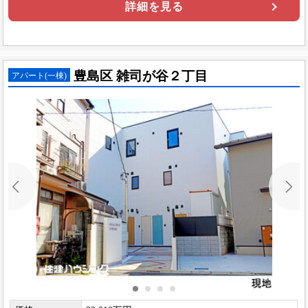
詳細を見る
豊島区 雑司が谷２丁目
アパート(一棟)