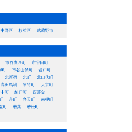
中野区
杉並区
武蔵野市
市谷鷹匠町
市谷田町
柳町
市谷山伏町
岩戸町
北新宿
北町
北山伏町
高田馬場
箪笥町
大京町
中町
納戸町
西落合
町
舟町
弁天町
南榎町
塩町
若葉
若松町