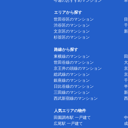
今週のおすすめマンション
本
エリアから探す
世田谷区のマンション
目
渋谷区のマンション
千
文京区のマンション
新
杉並区のマンション
路線から探す
東横線のマンション
田
世田谷線のマンション
大
京王井の頭線のマンション
京
総武線のマンション
京
銀座線のマンション
千
日比谷線のマンション
半
三田線のマンション
新
西武新宿線のマンション
西
人気エリアの物件
田園調布駅 一戸建て
中
広尾駅 一戸建て
成