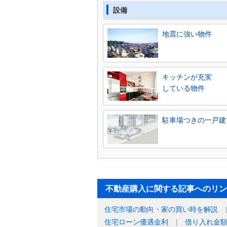
設備
地震に強い物件
キッチンが充実
している物件
駐車場つきの一戸建
不動産購入に関する記事へのリン
住宅市場の動向・家の買い時を解説
住宅ローン優遇金利
借り入れ金