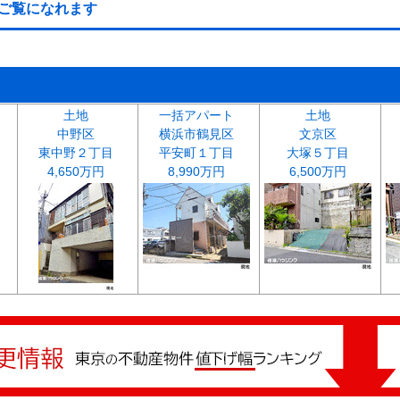
ご覧になれます
土地
一括アパート
土地
中野区
横浜市鶴見区
文京区
東中野２丁目
平安町１丁目
大塚５丁目
4,650万円
8,990万円
6,500万円