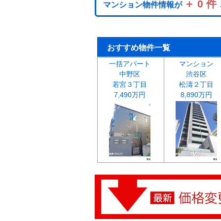
＋ 0 件
マンション物件情報が
おすすめ物件一覧
一括アパート
マンション
中野区
渋谷区
若宮３丁目
松濤２丁目
7,490万円
8,890万円