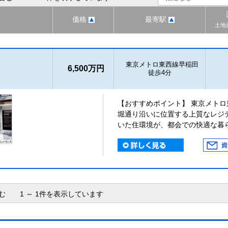
価格
最寄駅
土地
東京メトロ東西線早稲田
6,500万円
徒歩4分
【おすすめポイント】 東京メトロ
堀通り沿いに位置する上質なレジ
いた住環境が、都会での快適な暮
含む 1 ～ 1件を表示しています