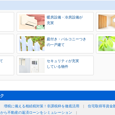
暖房設備・冷房設備が
充実
庭付き・バルコニーつき
の一戸建て
て
セキュリティが充実
している物件
ク
増税に備える相続税対策！非課税枠を徹底活用
住宅取得等資金
額から不動産の返済ローンをシミュレーション