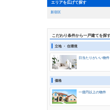
エリアを広げて探す
新宿区
こだわり条件から一戸建てを探
立地 ・ 住環境
日当たりがいい物件
価格
一億円以上の物件