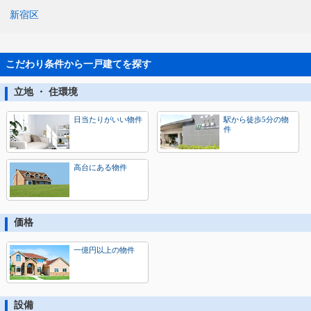
新宿区
こだわり条件から一戸建てを探す
立地 ・ 住環境
日当たりがいい物件
駅から徒歩5分の物
件
高台にある物件
価格
一億円以上の物件
設備