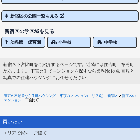
新宿区の公園一覧を見る
新宿区の学区域を見る
幼稚園・保育園
小学校
中学校
新宿区下宮比町をご紹介するページです。近隣には住吉町、箪笥町
があります。 下宮比町でマンションを探すなら業界No1の動画数と
写真での住建ハウジングにお任せください。
東京の不動産なら住建ハウジング
東京のマンション(エリア別)
新宿区
新宿区の
マンション
下宮比町
買いたい
エリアで探す一戸建て