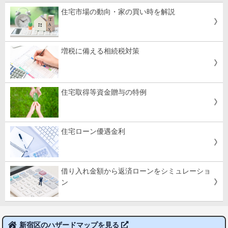
住宅市場の動向・家の買い時を解説
増税に備える相続税対策
住宅取得等資金贈与の特例
住宅ローン優遇金利
借り入れ金額から返済ローンをシミュレーショ
ン
新宿区のハザードマップを見る