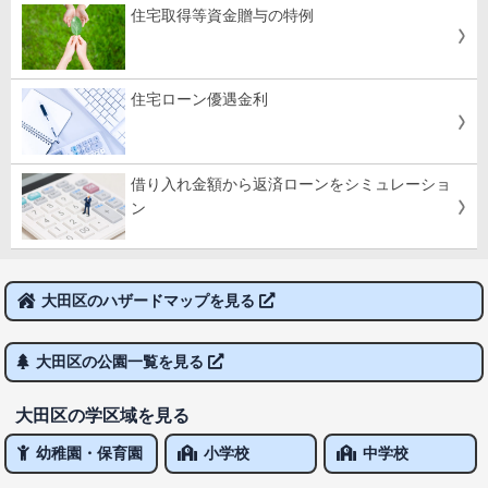
住宅取得等資金贈与の特例
住宅ローン優遇金利
借り入れ金額から返済ローンをシミュレーショ
ン
大田区のハザードマップを見る
大田区の公園一覧を見る
大田区の学区域を見る
幼稚園・保育園
小学校
中学校