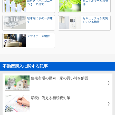
庭付き・バルコニー
省エネルギー対策物
つき一戸建て
件
駐車場つきの一戸建
セキュリティが充実
て
している物件
デザイナーズ物件
不動産購入に関する記事
住宅市場の動向・家の買い時を解説
増税に備える相続税対策