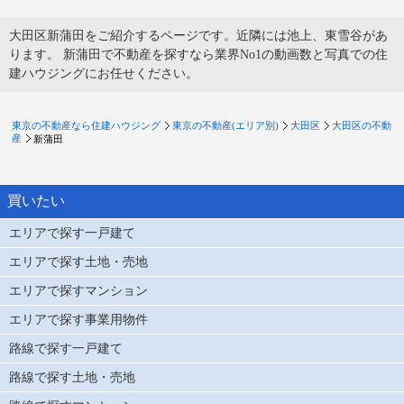
大田区新蒲田をご紹介するページです。近隣には池上、東雪谷があ
ります。 新蒲田で不動産を探すなら業界No1の動画数と写真での住
建ハウジングにお任せください。
東京の不動産なら住建ハウジング
東京の不動産(エリア別)
大田区
大田区の不動
産
新蒲田
買いたい
エリアで探す一戸建て
エリアで探す土地・売地
エリアで探すマンション
エリアで探す事業用物件
路線で探す一戸建て
路線で探す土地・売地