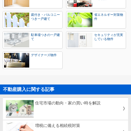
庭付き・バルコニー
省エネルギー対策物
つき一戸建て
件
駐車場つきの一戸建
セキュリティが充実
て
している物件
デザイナーズ物件
不動産購入に関する記事
住宅市場の動向・家の買い時を解説
増税に備える相続税対策