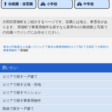
幼稚園・保育園
小学校
中学校
大田区西嶺町をご紹介するページです。近隣には池上、東雪谷があ
ります。 西嶺町で事業用物件を探すなら業界No1の動画数と写真で
の住建ハウジングにお任せください。
東京の不動産なら住建ハウジング
東京の事業用物件(エリア別)
大田区
大田区の
事業用物件
西嶺町
買いたい
エリアで探す一戸建て
エリアで探す土地・売地
エリアで探すマンション
エリアで探す事業用物件
路線で探す一戸建て