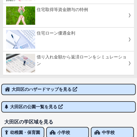
住宅取得等資金贈与の特例
住宅ローン優遇金利
借り入れ金額から返済ローンをシミュレーショ
ン
大田区のハザードマップを見る
大田区の公園一覧を見る
大田区の学区域を見る
幼稚園・保育園
小学校
中学校