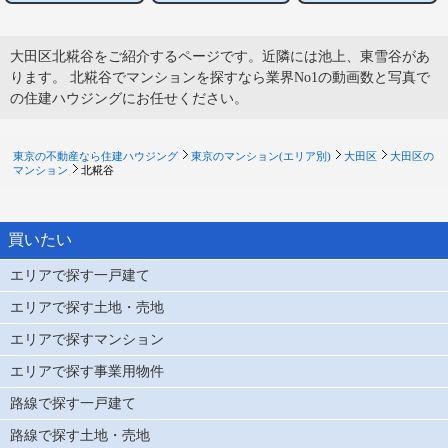
大田区北糀谷をご紹介するページです。近隣には池上、東雪谷があ
ります。 北糀谷でマンションを探すなら業界No1の動画数と写真で
の住建ハウジングにお任せください。
東京の不動産なら住建ハウジング
東京のマンション(エリア別)
大田区
大田区の
マンション
北糀谷
買いたい
エリアで探す一戸建て
エリアで探す土地・売地
エリアで探すマンション
エリアで探す事業用物件
路線で探す一戸建て
路線で探す土地・売地