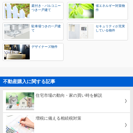
庭付き・バルコニー
省エネルギー対策物
つき一戸建て
件
駐車場つきの一戸建
セキュリティが充実
て
している物件
デザイナーズ物件
不動産購入に関する記事
住宅市場の動向・家の買い時を解説
増税に備える相続税対策