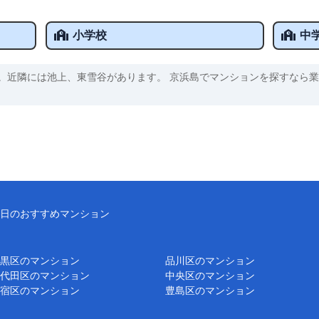
小学校
中
。近隣には池上、東雪谷があります。 京浜島でマンションを探すなら業
日のおすすめマンション
黒区のマンション
品川区のマンション
代田区のマンション
中央区のマンション
宿区のマンション
豊島区のマンション