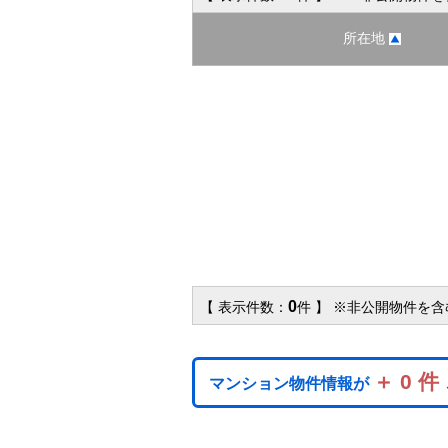
所在地
0
【 表示件数：
件 】 ※非公開物件を
＋ 0 件
マンション物件情報が