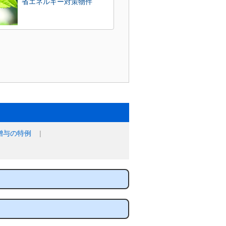
省エネルギー対策物件
贈与の特例