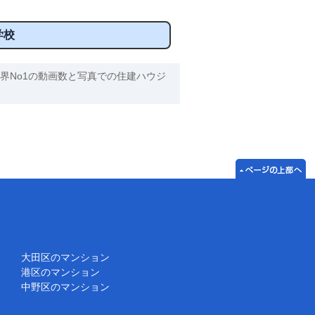
学校
界No1の動画数と写真での住建ハウジ
大田区のマンション
港区のマンション
中野区のマンション