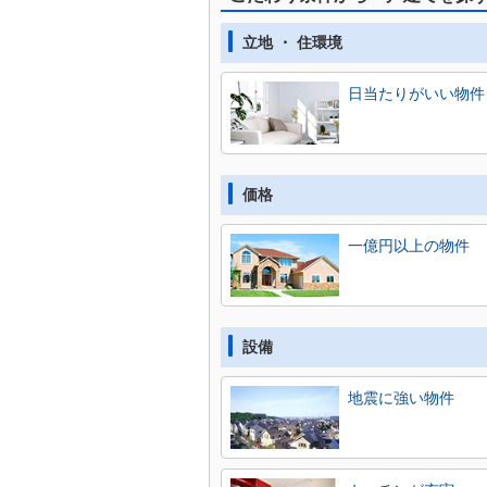
立地 ・ 住環境
日当たりがいい物件
価格
一億円以上の物件
設備
地震に強い物件