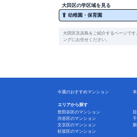
大田区の学区域を見る
幼稚園・保育園
大田区京浜島をご紹介するページです
ングにお任せください。
今週のおすすめマンション
本
エリアから探す
世田谷区のマンション
目
渋谷区のマンション
千
文京区のマンション
新
杉並区のマンション