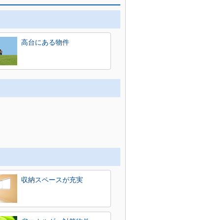
高台にある物件
収納スペースが充実