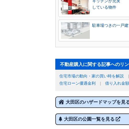
キッチンが充実
している物件
駐車場つきの一戸建
不動産購入に関する記事へのリン
住宅市場の動向・家の買い時を解説
住宅ローン優遇金利
借り入れ金
大田区のハザードマップを見
大田区の公園一覧を見る