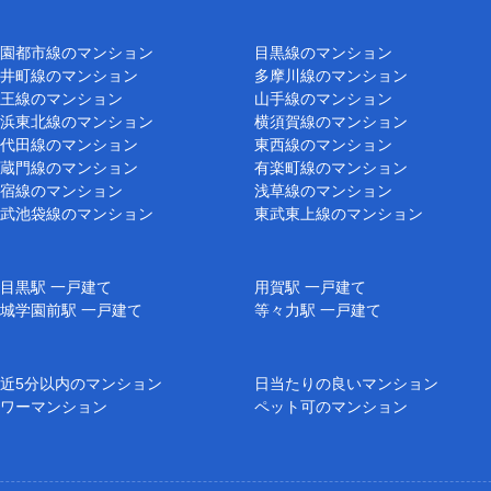
園都市線のマンション
目黒線のマンション
井町線のマンション
多摩川線のマンション
王線のマンション
山手線のマンション
浜東北線のマンション
横須賀線のマンション
代田線のマンション
東西線のマンション
蔵門線のマンション
有楽町線のマンション
宿線のマンション
浅草線のマンション
武池袋線のマンション
東武東上線のマンション
目黒駅 一戸建て
用賀駅 一戸建て
城学園前駅 一戸建て
等々力駅 一戸建て
近5分以内のマンション
日当たりの良いマンション
ワーマンション
ペット可のマンション