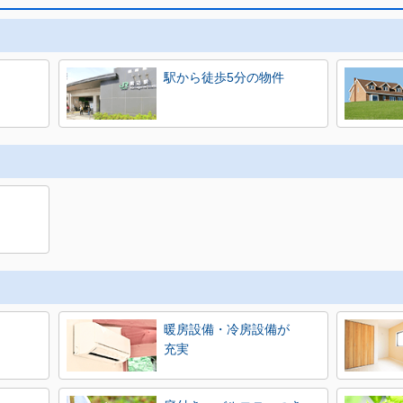
駅から徒歩5分の物件
暖房設備・冷房設備が
充実