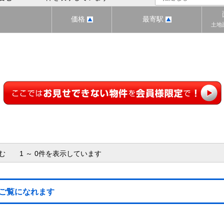
価格
最寄駅
土地
含む 1 ～ 0件を表示しています
ご覧になれます