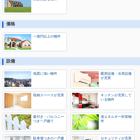
価格
一億円以上の物件
設備
地震に強い物件
暖房設備・冷房設備
が充実
収納スペースが充実
キッチンが充実して
いる物件
庭付き・バルコニー
省エネルギー対策物
つき一戸建て
件
駐車場つきの一戸建
セキュリティが充実