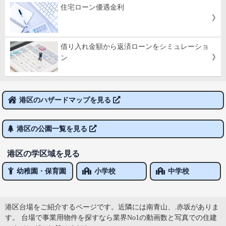
住宅ローン優遇金利
借り入れ金額から返済ローンをシミュレーショ
ン
港区のハザードマップを見る
港区の公園一覧を見る
港区の学区域を見る
幼稚園・保育園
小学校
中学校
港区台場をご紹介するページです。近隣には南青山、.赤坂がありま
す。 台場で事業用物件を探すなら業界No1の動画数と写真での住建