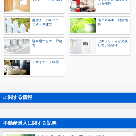
いる物件
庭付き・バルコニー
省エネルギー対策物
つき一戸建て
件
駐車場つきの一戸建
セキュリティが充実
て
している物件
デザイナーズ物件
に関する情報
不動産購入に関する記事