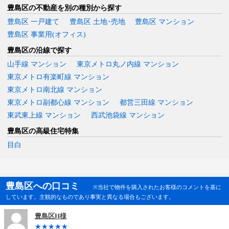
豊島区の不動産を別の種別から探す
豊島区 一戸建て
豊島区 土地･売地
豊島区 マンション
豊島区 事業用(オフィス)
豊島区の沿線で探す
山手線 マンション
東京メトロ丸ノ内線 マンション
東京メトロ有楽町線 マンション
東京メトロ南北線 マンション
東京メトロ副都心線 マンション
都営三田線 マンション
東武東上線 マンション
西武池袋線 マンション
豊島区の高級住宅特集
目白
豊島区への口コミ
※当社で物件を購入されたお客様のコメントを基に
しています。主観的なものであり事実と異なる場合もございます。
豊島区H様