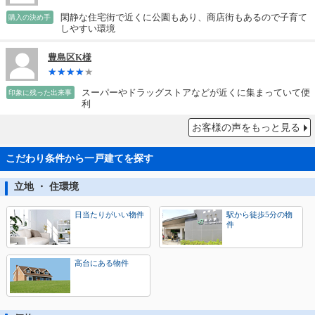
閑静な住宅街で近くに公園もあり、商店街もあるので子育て
購入の決め手
しやすい環境
豊島区K様
スーパーやドラッグストアなどが近くに集まっていて便
印象に残った出来事
利
お客様の声をもっと見る
こだわり条件から一戸建てを探す
立地 ・ 住環境
日当たりがいい物件
駅から徒歩5分の物
件
高台にある物件