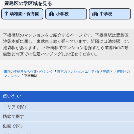
豊島区の学区域を見る
幼稚園・保育園
小学校
中学校
下板橋駅のマンションをご紹介するページです。下板橋駅は豊島区
池袋本町に属し、東武東上線が通っています。近隣には池袋駅、北
池袋駅があります。 下板橋駅でマンションを探すなら業界No1の動
画数と写真での住建ハウジングにお任せください。
東京の不動産なら住建ハウジング
東京のマンション(エリア別)
豊島区
豊島区の
マンション
下板橋駅
買いたい
エリアで探す
路線で探す
動画で探す