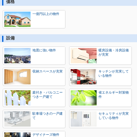
価格
一億円以上の物件
設備
地震に強い物件
暖房設備・冷房設備
が充実
収納スペースが充実
キッチンが充実して
いる物件
庭付き・バルコニー
省エネルギー対策物
つき一戸建て
件
駐車場つきの一戸建
セキュリティが充実
て
している物件
デザイナーズ物件