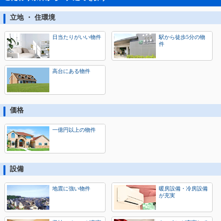
立地 ・ 住環境
日当たりがいい物件
駅から徒歩5分の物
件
高台にある物件
価格
一億円以上の物件
設備
地震に強い物件
暖房設備・冷房設備
が充実