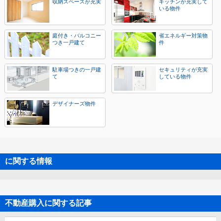
収納スペースが充実
キッチンが充実して
いる物件
庭付き・バルコニー
省エネルギー対策物
つき一戸建て
件
駐車場つきの一戸建
セキュリティが充実
て
している物件
デザイナーズ物件
に関する情報
不動産購入に関する記事