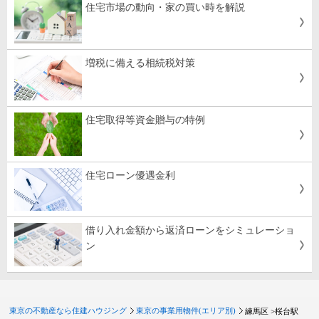
住宅市場の動向・家の買い時を解説
増税に備える相続税対策
住宅取得等資金贈与の特例
住宅ローン優遇金利
借り入れ金額から返済ローンをシミュレーショ
ン
東京の不動産なら住建ハウジング
東京の事業用物件(エリア別)
練馬区 >
桜台駅