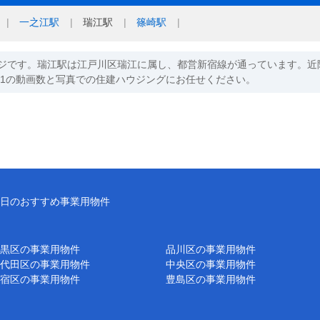
一之江駅
瑞江駅
篠崎駅
ジです。瑞江駅は江戸川区瑞江に属し、都営新宿線が通っています。近
o1の動画数と写真での住建ハウジングにお任せください。
日のおすすめ事業用物件
黒区の事業用物件
品川区の事業用物件
代田区の事業用物件
中央区の事業用物件
宿区の事業用物件
豊島区の事業用物件