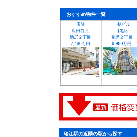
おすすめ物件一覧
店舗
一括ビル
世田谷区
目黒区
池尻２丁目
目黒２丁目
7,480万円
9,980万円
瑞江駅の近隣の駅から探す