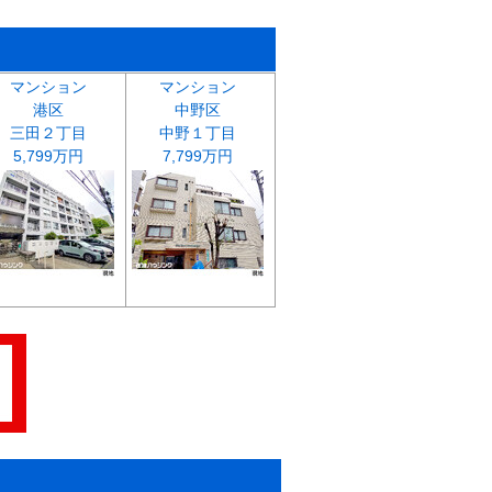
マンション
マンション
港区
中野区
三田２丁目
中野１丁目
5,799万円
7,799万円