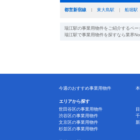
都営新宿線
東大島駅
船堀駅
瑞江駅の事業用物件をご紹介するペー
瑞江駅で事業用物件を探すなら業界N
今週のおすすめ事業用物件
本
エリアから探す
世田谷区の事業用物件
目
渋谷区の事業用物件
千
文京区の事業用物件
新
杉並区の事業用物件