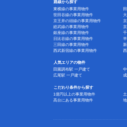
路線から探す
東横線の事業用物件
田
世田谷線の事業用物件
大
京王井の頭線の事業用物件
京
総武線の事業用物件
京
銀座線の事業用物件
千
日比谷線の事業用物件
半
三田線の事業用物件
新
西武新宿線の事業用物件
西
人気エリアの物件
田園調布駅 一戸建て
中
広尾駅 一戸建て
成
こだわり条件から探す
1億円以上の事業用物件
土
高台にある事業用物件
地