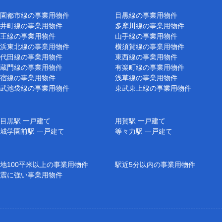
園都市線の事業用物件
目黒線の事業用物件
井町線の事業用物件
多摩川線の事業用物件
王線の事業用物件
山手線の事業用物件
浜東北線の事業用物件
横須賀線の事業用物件
代田線の事業用物件
東西線の事業用物件
蔵門線の事業用物件
有楽町線の事業用物件
宿線の事業用物件
浅草線の事業用物件
武池袋線の事業用物件
東武東上線の事業用物件
目黒駅 一戸建て
用賀駅 一戸建て
城学園前駅 一戸建て
等々力駅 一戸建て
地100平米以上の事業用物件
駅近5分以内の事業用物件
震に強い事業用物件