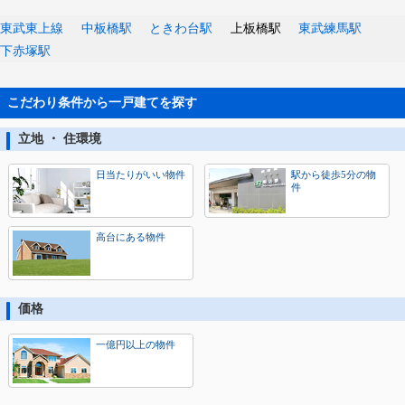
東武東上線
中板橋駅
ときわ台駅
上板橋駅
東武練馬駅
下赤塚駅
こだわり条件から一戸建てを探す
立地 ・ 住環境
日当たりがいい物件
駅から徒歩5分の物
件
高台にある物件
価格
一億円以上の物件