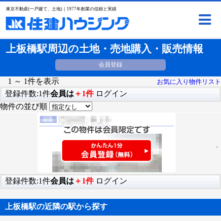
東京不動産(一戸建て、土地)｜1977年創業の信頼と実績
上板橋駅周辺の土地・売地購入・販売情報
会員登録
1 ～ 1件を表示
お気に入り物件リスト
登録件数:1件
会員は
＋1件
ログイン
物件の並び順
登録件数:1件
会員は
＋1件
ログイン
上板橋駅の近隣の駅から探す