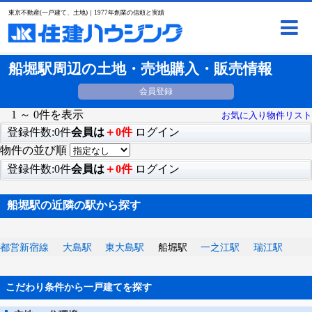
東京不動産(一戸建て、土地)｜1977年創業の信頼と実績
船堀駅周辺の土地・売地購入・販売情報
会員登録
1 ～ 0件を表示
お気に入り物件リスト
登録件数:0件
会員は
＋0件
ログイン
物件の並び順
登録件数:0件
会員は
＋0件
ログイン
船堀駅の近隣の駅から探す
都営新宿線
大島駅
東大島駅
船堀駅
一之江駅
瑞江駅
こだわり条件から一戸建てを探す