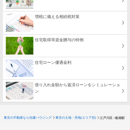
増税に備える相続税対策
住宅取得等資金贈与の特例
住宅ローン優遇金利
借り入れ金額から返済ローンをシミュレーショ
ン
東京の不動産なら住建ハウジング
東京の土地・売地(エリア別)
江戸川区 >
船堀駅