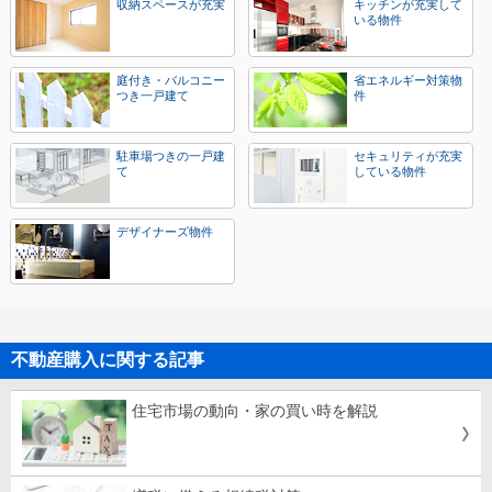
収納スペースが充実
キッチンが充実して
いる物件
庭付き・バルコニー
省エネルギー対策物
つき一戸建て
件
駐車場つきの一戸建
セキュリティが充実
て
している物件
デザイナーズ物件
不動産購入に関する記事
住宅市場の動向・家の買い時を解説