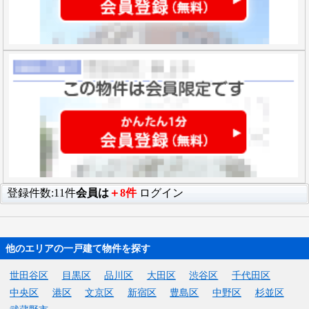
登録件数:11件
会員は
＋8件
ログイン
他のエリアの一戸建て物件を探す
世田谷区
目黒区
品川区
大田区
渋谷区
千代田区
中央区
港区
文京区
新宿区
豊島区
中野区
杉並区