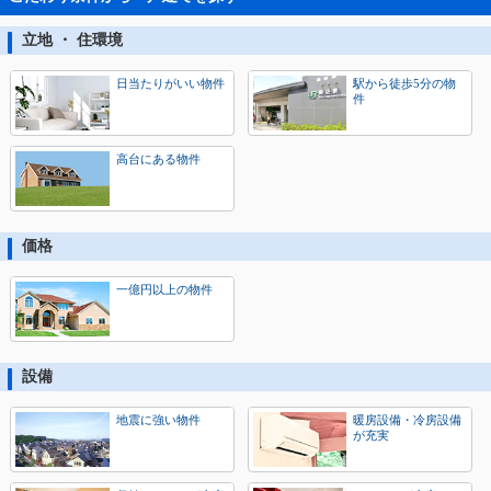
立地 ・ 住環境
日当たりがいい物件
駅から徒歩5分の物
件
高台にある物件
価格
一億円以上の物件
設備
地震に強い物件
暖房設備・冷房設備
が充実