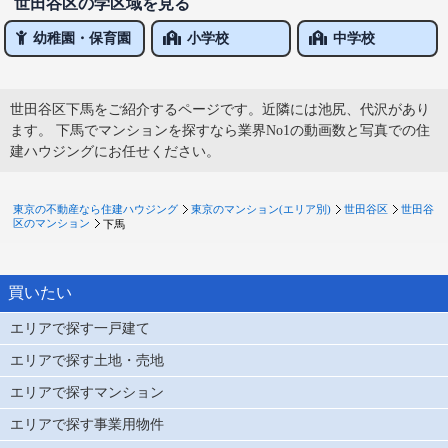
世田谷区の学区域を見る
幼稚園・保育園
小学校
中学校
世田谷区下馬をご紹介するページです。近隣には池尻、代沢があり
ます。 下馬でマンションを探すなら業界No1の動画数と写真での住
建ハウジングにお任せください。
東京の不動産なら住建ハウジング
東京のマンション(エリア別)
世田谷区
世田谷
区のマンション
下馬
買いたい
エリアで探す一戸建て
エリアで探す土地・売地
エリアで探すマンション
エリアで探す事業用物件