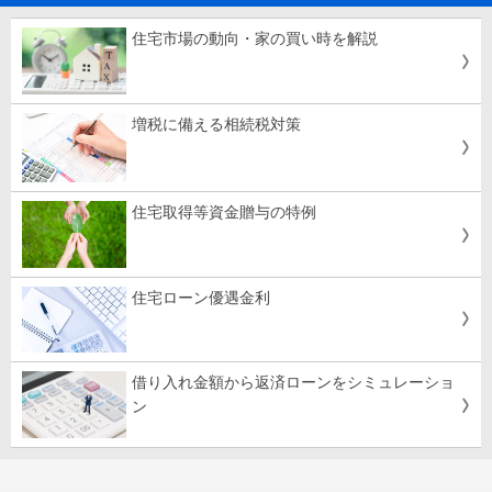
住宅市場の動向・家の買い時を解説
増税に備える相続税対策
住宅取得等資金贈与の特例
住宅ローン優遇金利
借り入れ金額から返済ローンをシミュレーショ
ン