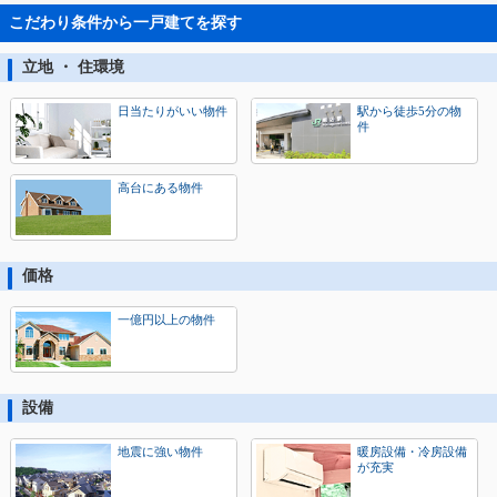
こだわり条件から一戸建てを探す
立地 ・ 住環境
日当たりがいい物件
駅から徒歩5分の物
件
高台にある物件
価格
一億円以上の物件
設備
地震に強い物件
暖房設備・冷房設備
が充実