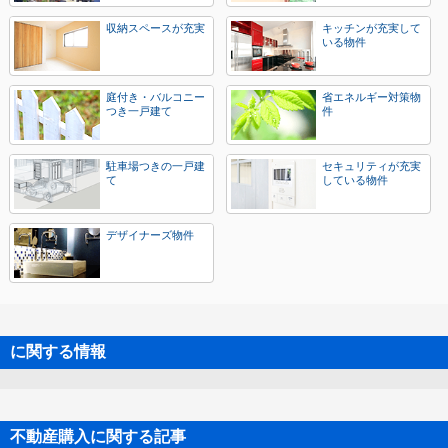
収納スペースが充実
キッチンが充実して
いる物件
庭付き・バルコニー
省エネルギー対策物
つき一戸建て
件
駐車場つきの一戸建
セキュリティが充実
て
している物件
デザイナーズ物件
に関する情報
不動産購入に関する記事